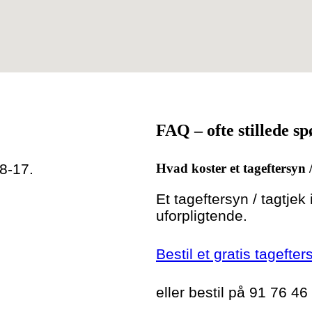
FAQ – ofte stillede s
 8-17.
Hvad koster et tageftersyn 
Et tageftersyn / tagtjek
uforpligtende.
Bestil et gratis tagefter
eller bestil på 91 76 46