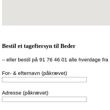
Bestil et tageftersyn til Beder
– eller bestil på 91 76 46 01 alle hverdage fra
For- & efternavn (påkrævet)
Adresse (påkrævet)