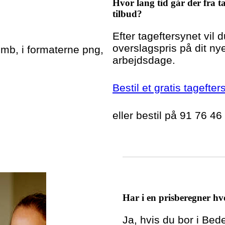
Hvor lang tid går der fra ta
tilbud?
Efter tageftersynet vil 
overslagspris på dit nye
5mb, i formaterne png,
arbejdsdage.
Bestil et gratis tagefter
eller bestil på 91 76 46
Har i en prisberegner hvo
Ja, hvis du bor i Bed