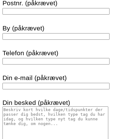
Postnr. (påkrævet)
By (påkrævet)
Telefon (påkrævet)
Din e-mail (påkrævet)
Din besked (påkrævet)