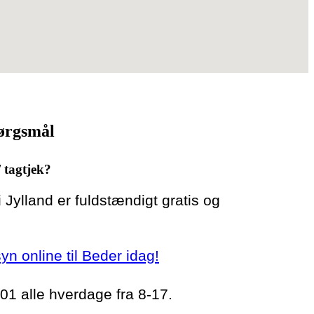
pørgsmål
/ tagtjek?
 i Jylland er fuldstændigt gratis og
syn online til Beder idag!
 01 alle hverdage fra 8-17.