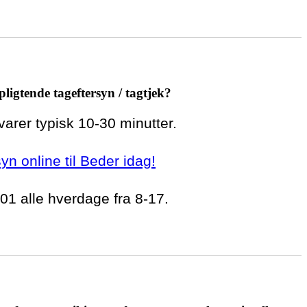
pligtende tageftersyn / tagtjek?
 varer typisk 10-30 minutter.
syn online til Beder idag!
 01 alle hverdage fra 8-17.