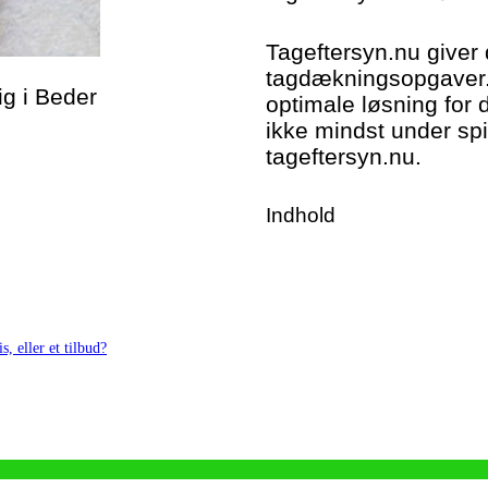
Tageftersyn.nu giver 
tagdækningsopgaver. 
ig i Beder
optimale løsning for 
ikke mindst under spi
tageftersyn.nu.
Indhold
s, eller et tilbud?