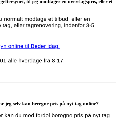
geftersynet, til jeg modtager en overslagspris, eller et
du normalt modtage et tilbud, eller en
 tag, eller tagrenovering, indenfor 3-5
syn online til Beder idag!
 01 alle hverdage fra 8-17.
r jeg selv kan beregne pris på nyt tag online?
er kan du med fordel beregne pris på nyt tag