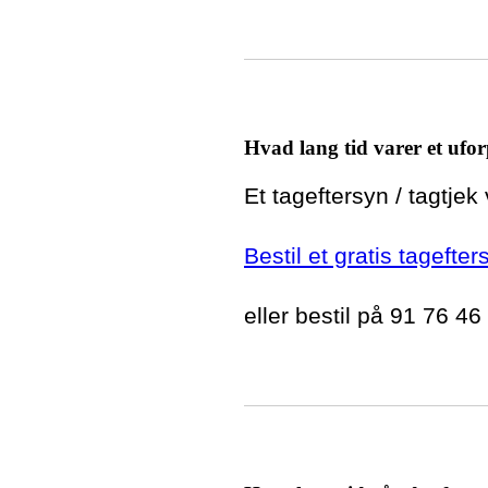
Hvad lang tid varer et ufor
Et tageftersyn / tagtjek
Bestil et gratis tagefter
eller bestil på 91 76 46