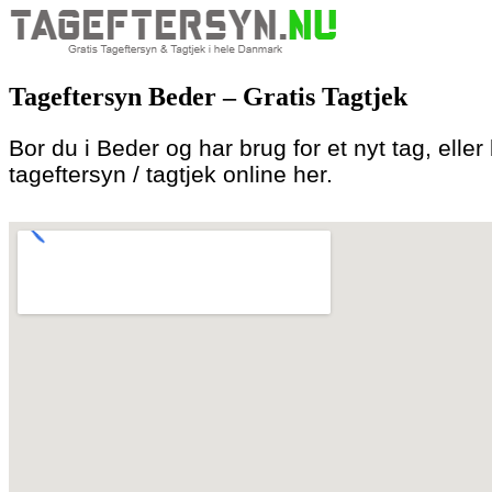
Skip
to
Tageftersyn Beder – Gratis Tagtjek
content
Bor du i Beder og har brug for et nyt tag, eller
tageftersyn / tagtjek online her.