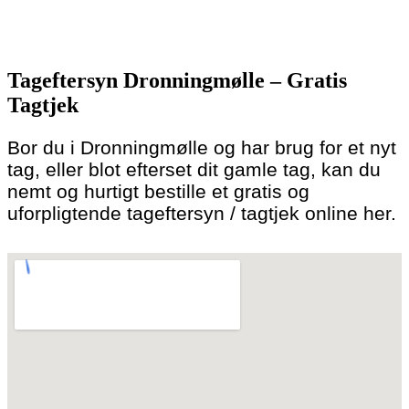
Skip
to
Tageftersyn Dronningmølle – Gratis
content
Tagtjek
Bor du i Dronningmølle og har brug for et nyt
tag, eller blot efterset dit gamle tag, kan du
nemt og hurtigt bestille et gratis og
uforpligtende tageftersyn / tagtjek online her.