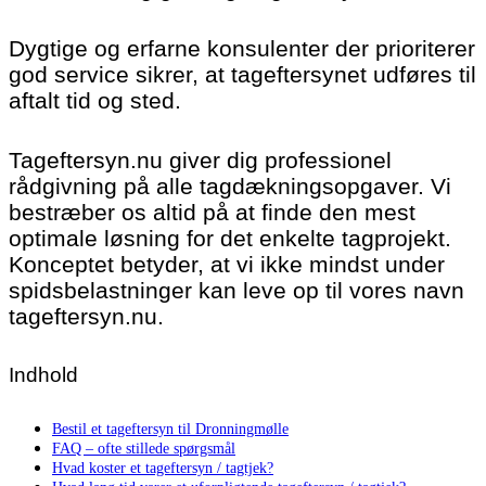
Dygtige og erfarne konsulenter der prioriterer
god service sikrer, at tageftersynet udføres til
aftalt tid og sted.
Tageftersyn.nu giver dig professionel
rådgivning på alle tagdækningsopgaver. Vi
bestræber os altid på at finde den mest
optimale løsning for det enkelte tagprojekt.
Konceptet betyder, at vi ikke mindst under
spidsbelastninger kan leve op til vores navn
tageftersyn.nu.
Indhold
Bestil et tageftersyn til Dronningmølle
FAQ – ofte stillede spørgsmål
Hvad koster et tageftersyn / tagtjek?