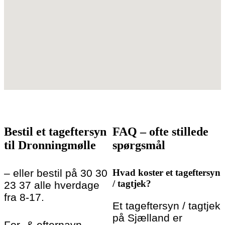
Bestil et tageftersyn
FAQ – ofte stillede
til Dronningmølle
spørgsmål
– eller bestil på 30 30
Hvad koster et tageftersyn
/ tagtjek?
23 37 alle hverdage
fra 8-17.
Et tageftersyn / tagtjek
på Sjælland er
For- & efternavn