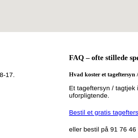
FAQ – ofte stillede s
 8-17.
Hvad koster et tageftersyn 
Et tageftersyn / tagtjek
uforpligtende.
Bestil et gratis tagefte
eller bestil på 91 76 46