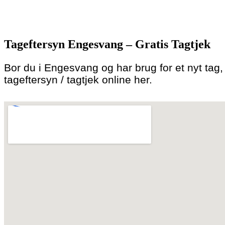
Skip
to
Tageftersyn Engesvang – Gratis Tagtjek
content
Bor du i Engesvang og har brug for et nyt tag, e
tageftersyn / tagtjek online her.