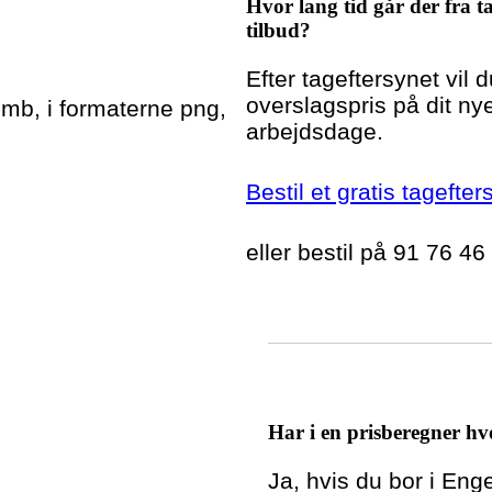
Hvor lang tid går der fra ta
tilbud?
Efter tageftersynet vil 
overslagspris på dit nye
5mb, i formaterne png,
arbejdsdage.
Bestil et gratis tagefte
eller bestil på 91 76 46
Har i en prisberegner hvo
Ja, hvis du bor i En