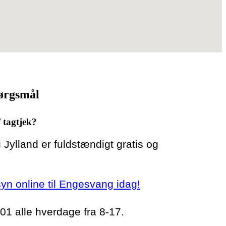
pørgsmål
/ tagtjek?
 i Jylland er fuldstændigt gratis og
rsyn online til Engesvang idag!
 01 alle hverdage fra 8-17.