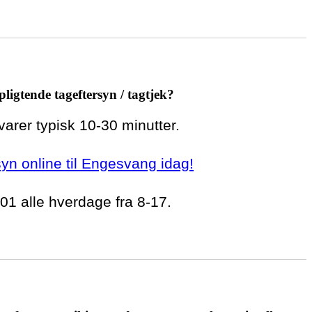
pligtende tageftersyn / tagtjek?
 varer typisk 10-30 minutter.
rsyn online til Engesvang idag!
 01 alle hverdage fra 8-17.