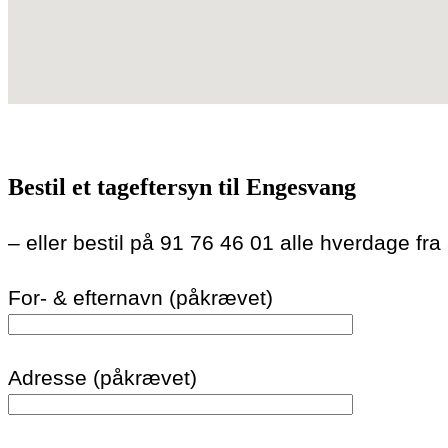
Bestil et tageftersyn til Engesvang
– eller bestil på 91 76 46 01 alle hverdage fra
For- & efternavn (påkrævet)
Adresse (påkrævet)