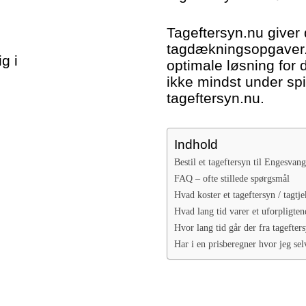
Tageftersyn.nu giver 
tagdækningsopgaver. 
g i
optimale løsning for 
ikke mindst under spi
tageftersyn.nu.
Indhold
Bestil et tageftersyn til Engesvang
FAQ – ofte stillede spørgsmål
Hvad koster et tageftersyn / tagtje
Hvad lang tid varer et uforpligten
Hvor lang tid går der fra tagefters
Har i en prisberegner hvor jeg sel