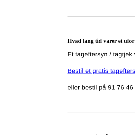
Hvad lang tid varer et ufor
Et tageftersyn / tagtjek
Bestil et gratis tagefte
eller bestil på 91 76 46