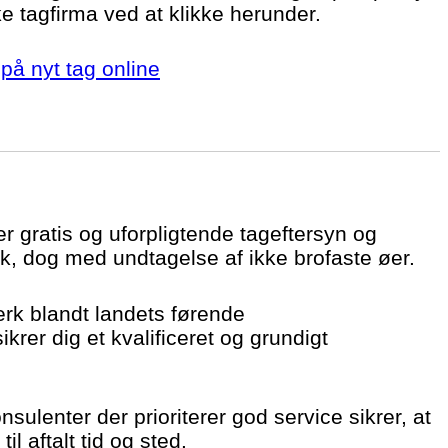
ke tagfirma ved at klikke herunder.
på nyt tag online
er gratis og uforpligtende tageftersyn og
k, dog med undtagelse af ikke brofaste øer.
ærk blandt landets førende
krer dig et kvalificeret og grundigt
sulenter der prioriterer god service sikrer, at
il aftalt tid og sted.