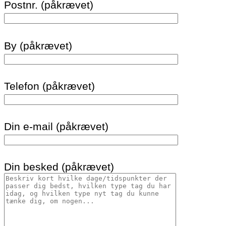
Postnr. (påkrævet)
By (påkrævet)
Telefon (påkrævet)
Din e-mail (påkrævet)
Din besked (påkrævet)