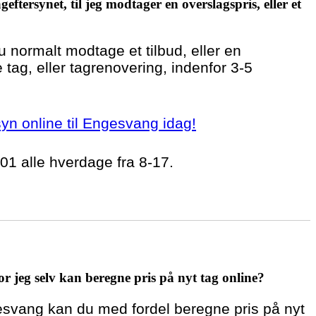
geftersynet, til jeg modtager en overslagspris, eller et
du normalt modtage et tilbud, eller en
 tag, eller tagrenovering, indenfor 3-5
rsyn online til Engesvang idag!
 01 alle hverdage fra 8-17.
r jeg selv kan beregne pris på nyt tag online?
gesvang kan du med fordel beregne pris på nyt