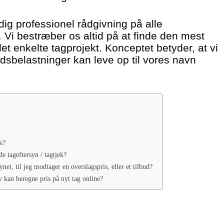
dig professionel rådgivning på alle
Vi bestræber os altid på at finde den mest
det enkelte tagprojekt. Konceptet betyder, at vi
dsbelastninger kan leve op til vores navn
k?
de tageftersyn / tagtjek?
ynet, til jeg modtager en overslagspris, eller et tilbud?
v kan beregne pris på nyt tag online?