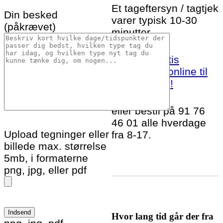
Et tageftersyn / tagtjek
Din besked
varer typisk 10-30
(påkrævet)
minutter.
Bestil et gratis
tageftersyn online til
Føvling idag!
eller bestil på 91 76
46 01 alle hverdage
Upload tegninger eller
fra 8-17.
billede max. størrelse
5mb, i formaterne
png, jpg, eller pdf
Hvor lang tid går der fra
Please leave this field empty.