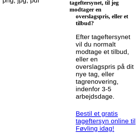
png, jpg, pdf
tageftersynet, til jeg
modtager en
overslagspris, eller et
tilbud?
Efter tageftersynet
vil du normalt
modtage et tilbud,
eller en
overslagspris på dit
nye tag, eller
tagrenovering,
indenfor 3-5
arbejdsdage.
Bestil et gratis
tageftersyn online til
Føvling idag!