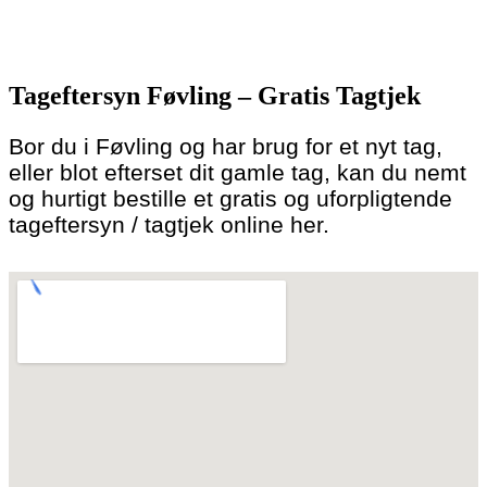
Skip
to
Tageftersyn Føvling – Gratis Tagtjek
content
Bor du i Føvling og har brug for et nyt tag,
eller blot efterset dit gamle tag, kan du nemt
og hurtigt bestille et gratis og uforpligtende
tageftersyn / tagtjek online her.