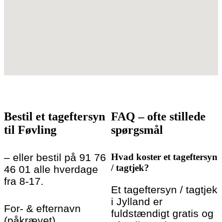
Bestil et tageftersyn
FAQ – ofte stillede
til Føvling
spørgsmål
– eller bestil på 91 76
Hvad koster et tageftersyn
/ tagtjek?
46 01 alle hverdage
fra 8-17.
Et tageftersyn / tagtjek
i Jylland er
For- & efternavn
fuldstændigt gratis og
(påkrævet)