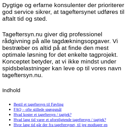
Dygtige og erfarne konsulenter der prioriterer
god service sikrer, at tageftersynet udføres til
aftalt tid og sted.
Tageftersyn.nu giver dig professionel
rådgivning på alle tagdækningsopgaver. Vi
bestræber os altid på at finde den mest
optimale løsning for det enkelte tagprojekt.
Konceptet betyder, at vi ikke mindst under
spidsbelastninger kan leve op til vores navn
tageftersyn.nu.
Indhold
Bestil et tageftersyn til Føvling
FAQ – ofte stillede spørgsmål
Hvad koster et tageftersyn / tagtjek?
Hvad lang tid varer et uforpligtende tageftersyn / tagtjek?
Hvor lang tid går der fra tageftersynet, til jeg modtager en