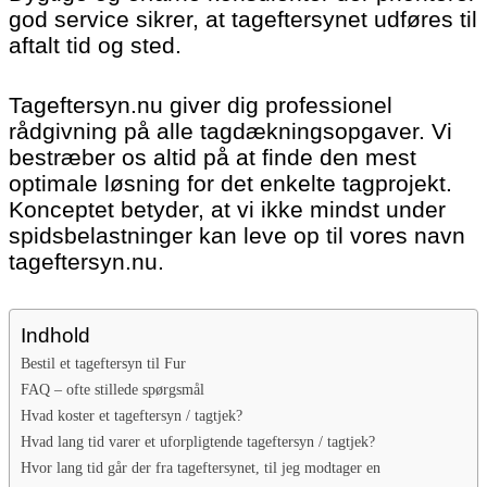
god service sikrer, at tageftersynet udføres til
aftalt tid og sted.
Tageftersyn.nu giver dig professionel
rådgivning på alle tagdækningsopgaver. Vi
bestræber os altid på at finde den mest
optimale løsning for det enkelte tagprojekt.
Konceptet betyder, at vi ikke mindst under
spidsbelastninger kan leve op til vores navn
tageftersyn.nu.
Indhold
Bestil et tageftersyn til Fur
FAQ – ofte stillede spørgsmål
Hvad koster et tageftersyn / tagtjek?
Hvad lang tid varer et uforpligtende tageftersyn / tagtjek?
Hvor lang tid går der fra tageftersynet, til jeg modtager en