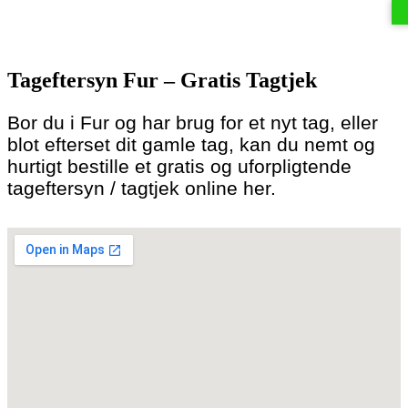
Skip
to
Tageftersyn Fur – Gratis Tagtjek
content
Bor du i Fur og har brug for et nyt tag, eller
blot efterset dit gamle tag, kan du nemt og
hurtigt bestille et gratis og uforpligtende
tageftersyn / tagtjek online her.