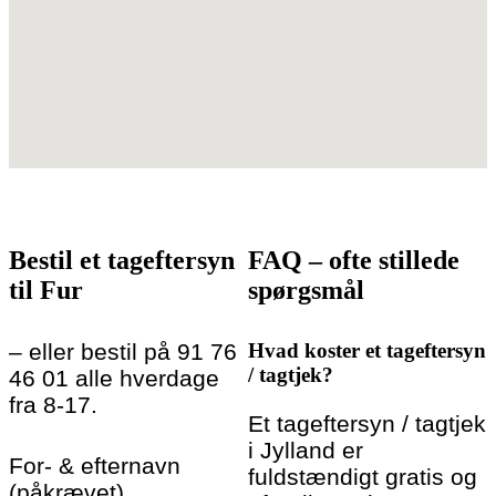
Bestil et tageftersyn
FAQ – ofte stillede
til Fur
spørgsmål
– eller bestil på 91 76
Hvad koster et tageftersyn
/ tagtjek?
46 01 alle hverdage
fra 8-17.
Et tageftersyn / tagtjek
i Jylland er
For- & efternavn
fuldstændigt gratis og
(påkrævet)