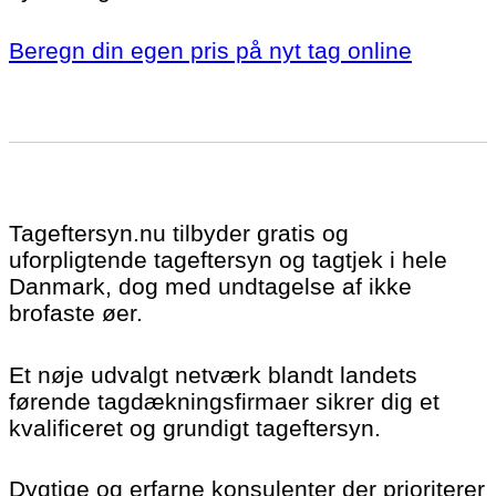
Beregn din egen pris på nyt tag online
Tageftersyn.nu tilbyder gratis og
uforpligtende tageftersyn og tagtjek i hele
Danmark, dog med undtagelse af ikke
brofaste øer.
Et nøje udvalgt netværk blandt landets
førende tagdækningsfirmaer sikrer dig et
kvalificeret og grundigt tageftersyn.
Dygtige og erfarne konsulenter der prioriterer