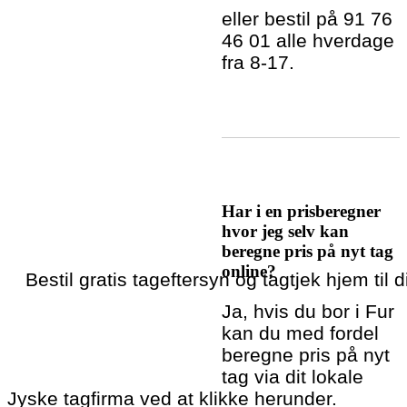
eller bestil på 91 76
46 01 alle hverdage
fra 8-17.
Har i en prisberegner
hvor jeg selv kan
beregne pris på nyt tag
online?
Bestil gratis tageftersyn og tagtjek hjem til d
Ja, hvis du bor i Fur
kan du med fordel
beregne pris på nyt
tag via dit lokale
Jyske tagfirma ved at klikke herunder.