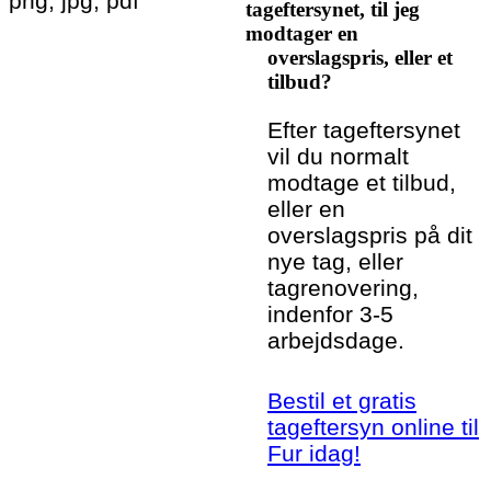
png, jpg, pdf
tageftersynet, til jeg
modtager en
overslagspris, eller et
tilbud?
Efter tageftersynet
vil du normalt
modtage et tilbud,
eller en
overslagspris på dit
nye tag, eller
tagrenovering,
indenfor 3-5
arbejdsdage.
Bestil et gratis
tageftersyn online til
Fur idag!