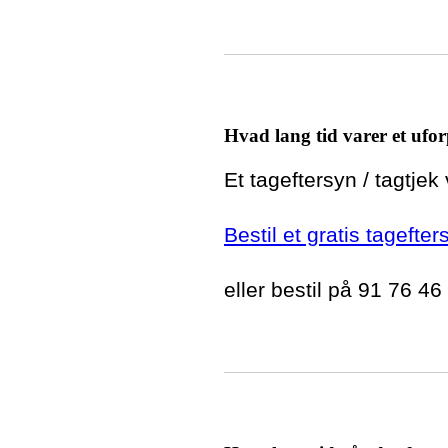
Hvad lang tid varer et ufor
Et tageftersyn / tagtjek
Bestil et gratis tagefte
eller bestil på 91 76 46