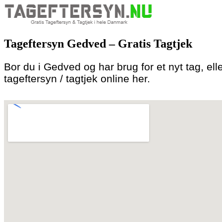
Skip
to
Tageftersyn Gedved – Gratis Tagtjek
content
Bor du i Gedved og har brug for et nyt tag, elle
tageftersyn / tagtjek online her.