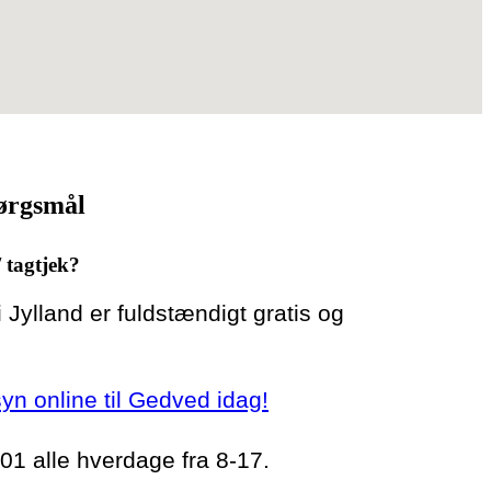
pørgsmål
/ tagtjek?
 i Jylland er fuldstændigt gratis og
rsyn online til Gedved idag!
 01 alle hverdage fra 8-17.