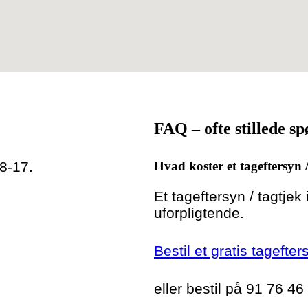
FAQ – ofte stillede s
 8-17.
Hvad koster et tageftersyn 
Et tageftersyn / tagtjek
uforpligtende.
Bestil et gratis tagefte
eller bestil på 91 76 46