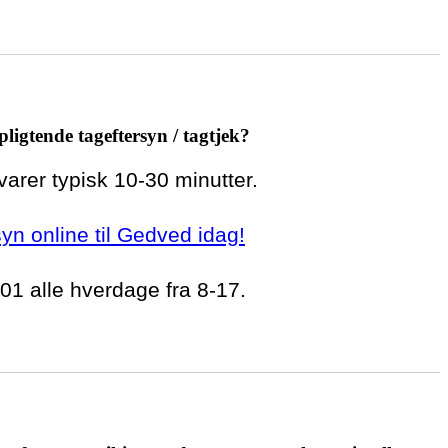
pligtende tageftersyn / tagtjek?
 varer typisk 10-30 minutter.
rsyn online til Gedved idag!
 01 alle hverdage fra 8-17.