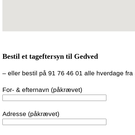
Bestil et tageftersyn til Gedved
– eller bestil på 91 76 46 01 alle hverdage fra
For- & efternavn (påkrævet)
Adresse (påkrævet)