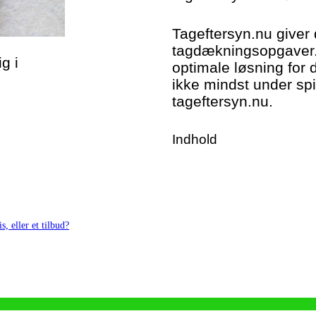
Tageftersyn.nu giver 
tagdækningsopgaver. 
g i
optimale løsning for 
ikke mindst under spi
tageftersyn.nu.
Indhold
s, eller et tilbud?