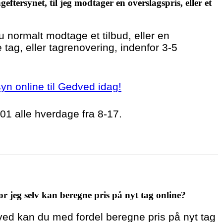
geftersynet, til jeg modtager en overslagspris, eller et
du normalt modtage et tilbud, eller en
 tag, eller tagrenovering, indenfor 3-5
rsyn online til Gedved idag!
 01 alle hverdage fra 8-17.
r jeg selv kan beregne pris på nyt tag online?
ved kan du med fordel beregne pris på nyt tag