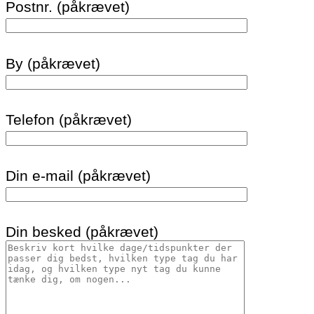
Postnr. (påkrævet)
By (påkrævet)
Telefon (påkrævet)
Din e-mail (påkrævet)
Din besked (påkrævet)