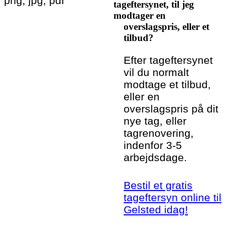
png, jpg, pdf
tageftersynet, til jeg
modtager en
overslagspris, eller et
tilbud?
Efter tageftersynet
vil du normalt
modtage et tilbud,
eller en
overslagspris på dit
nye tag, eller
tagrenovering,
indenfor 3-5
arbejdsdage.
Bestil et gratis
tageftersyn online til
Gelsted idag!