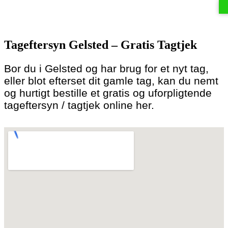
Skip
to
Tageftersyn Gelsted – Gratis Tagtjek
content
Bor du i Gelsted og har brug for et nyt tag,
eller blot efterset dit gamle tag, kan du nemt
og hurtigt bestille et gratis og uforpligtende
tageftersyn / tagtjek online her.