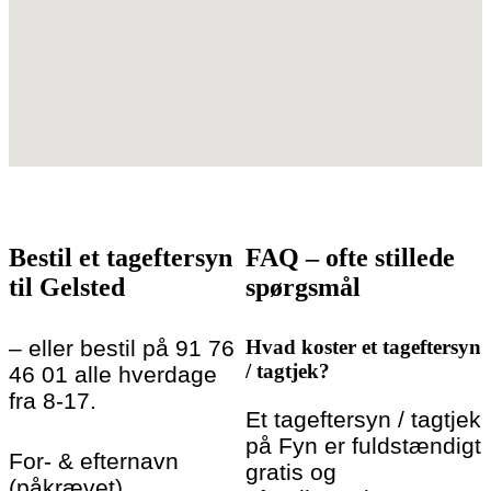
Bestil et tageftersyn
FAQ – ofte stillede
til Gelsted
spørgsmål
– eller bestil på 91 76
Hvad koster et tageftersyn
/ tagtjek?
46 01 alle hverdage
fra 8-17.
Et tageftersyn / tagtjek
på Fyn er fuldstændigt
For- & efternavn
gratis og
(påkrævet)