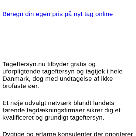
Beregn din egen pris på nyt tag online
Tageftersyn.nu tilbyder gratis og
uforpligtende tageftersyn og tagtjek i hele
Danmark, dog med undtagelse af ikke
brofaste øer.
Et nøje udvalgt netværk blandt landets
førende tagdækningsfirmaer sikrer dig et
kvalificeret og grundigt tageftersyn.
Dygtige og erfarne konsulenter der prioriterer