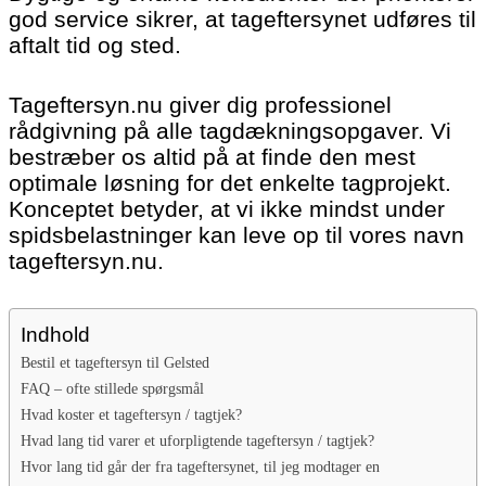
god service sikrer, at tageftersynet udføres til
aftalt tid og sted.
Tageftersyn.nu giver dig professionel
rådgivning på alle tagdækningsopgaver. Vi
bestræber os altid på at finde den mest
optimale løsning for det enkelte tagprojekt.
Konceptet betyder, at vi ikke mindst under
spidsbelastninger kan leve op til vores navn
tageftersyn.nu.
Indhold
Bestil et tageftersyn til Gelsted
FAQ – ofte stillede spørgsmål
Hvad koster et tageftersyn / tagtjek?
Hvad lang tid varer et uforpligtende tageftersyn / tagtjek?
Hvor lang tid går der fra tageftersynet, til jeg modtager en