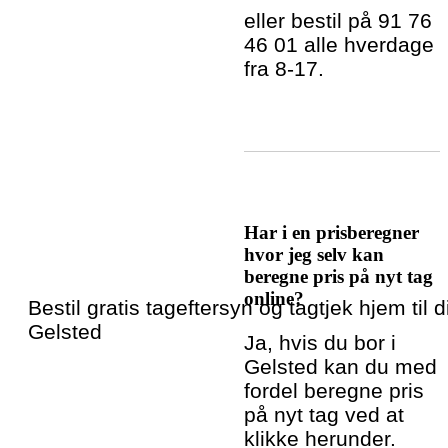
eller bestil på 91 76
46 01 alle hverdage
fra 8-17.
Har i en prisberegner
hvor jeg selv kan
beregne pris på nyt tag
online?
Bestil gratis tageftersyn og tagtjek hjem til di
Gelsted
Ja, hvis du bor i
Gelsted kan du med
fordel beregne pris
på nyt tag ved at
klikke herunder.