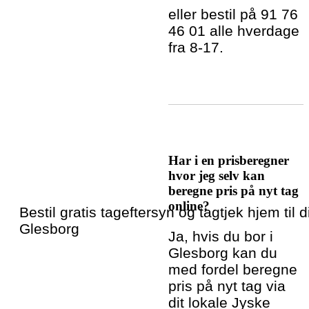
eller bestil på 91 76
46 01 alle hverdage
fra 8-17.
Har i en prisberegner
hvor jeg selv kan
beregne pris på nyt tag
online?
Bestil gratis tageftersyn og tagtjek hjem til di
Glesborg
Ja, hvis du bor i
Glesborg kan du
med fordel beregne
pris på nyt tag via
dit lokale Jyske