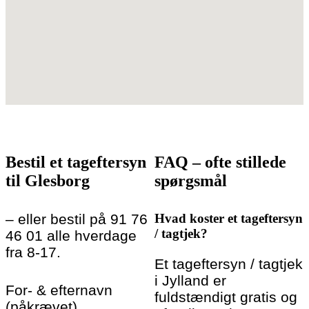
Bestil et tageftersyn
FAQ – ofte stillede
til Glesborg
spørgsmål
– eller bestil på 91 76
Hvad koster et tageftersyn
/ tagtjek?
46 01 alle hverdage
fra 8-17.
Et tageftersyn / tagtjek
i Jylland er
For- & efternavn
fuldstændigt gratis og
(påkrævet)