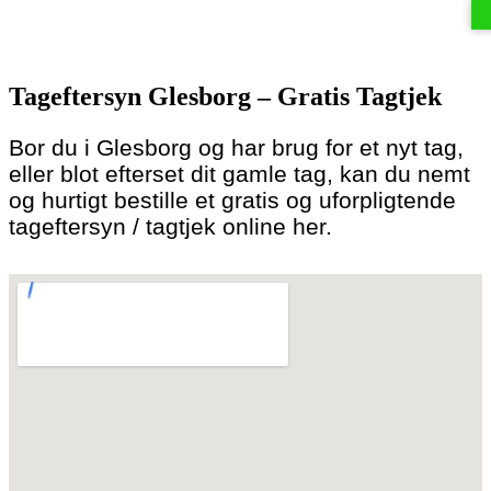
Skip
to
Tageftersyn Glesborg – Gratis Tagtjek
content
Bor du i Glesborg og har brug for et nyt tag,
eller blot efterset dit gamle tag, kan du nemt
og hurtigt bestille et gratis og uforpligtende
tageftersyn / tagtjek online her.