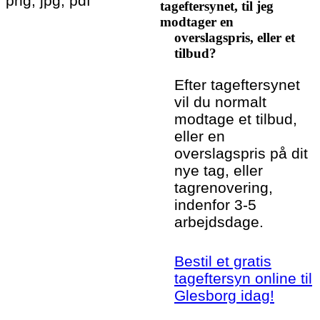
png, jpg, pdf
tageftersynet, til jeg
modtager en
overslagspris, eller et
tilbud?
Efter tageftersynet
vil du normalt
modtage et tilbud,
eller en
overslagspris på dit
nye tag, eller
tagrenovering,
indenfor 3-5
arbejdsdage.
Bestil et gratis
tageftersyn online til
Glesborg idag!