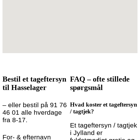
Bestil et tageftersyn
FAQ – ofte stillede
til Hasselager
spørgsmål
– eller bestil på 91 76
Hvad koster et tageftersyn
/ tagtjek?
46 01 alle hverdage
fra 8-17.
Et tageftersyn / tagtjek
i Jylland er
For- & efternavn