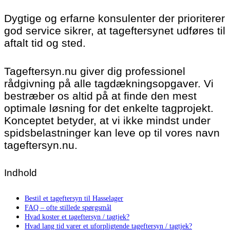
Dygtige og erfarne konsulenter der prioriterer
god service sikrer, at tageftersynet udføres til
aftalt tid og sted.
Tageftersyn.nu giver dig professionel
rådgivning på alle tagdækningsopgaver. Vi
bestræber os altid på at finde den mest
optimale løsning for det enkelte tagprojekt.
Konceptet betyder, at vi ikke mindst under
spidsbelastninger kan leve op til vores navn
tageftersyn.nu.
Indhold
Bestil et tageftersyn til Hasselager
FAQ – ofte stillede spørgsmål
Hvad koster et tageftersyn / tagtjek?
Hvad lang tid varer et uforpligtende tageftersyn / tagtjek?