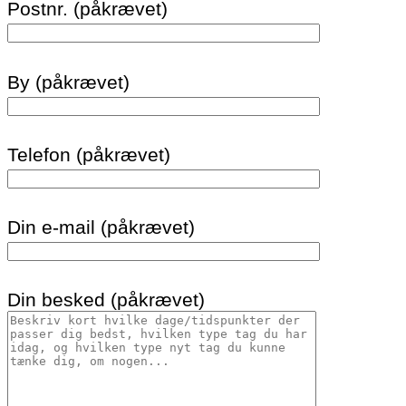
Postnr. (påkrævet)
By (påkrævet)
Telefon (påkrævet)
Din e-mail (påkrævet)
Din besked (påkrævet)