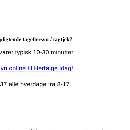
pligtende tageftersyn / tagtjek?
 varer typisk 10-30 minutter.
syn online til Herfølge idag!
 37 alle hverdage fra 8-17.