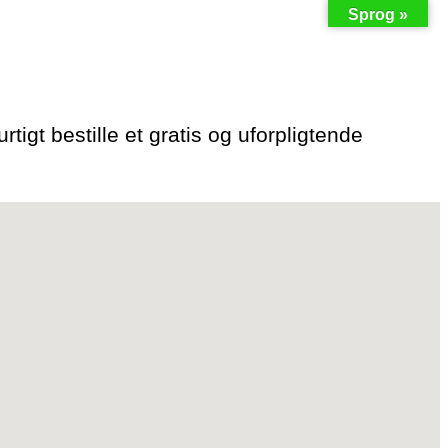
Sprog »
rtigt bestille et gratis og uforpligtende