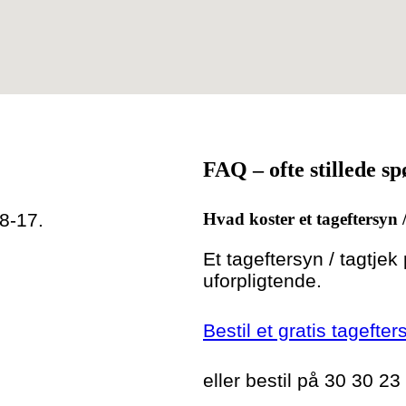
FAQ – ofte stillede s
 8-17.
Hvad koster et tageftersyn 
Et tageftersyn / tagtjek
uforpligtende.
Bestil et gratis tagefter
eller bestil på 30 30 23