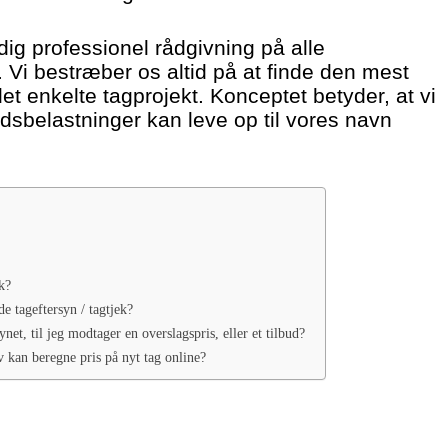
dig professionel rådgivning på alle
Vi bestræber os altid på at finde den mest
det enkelte tagprojekt. Konceptet betyder, at vi
dsbelastninger kan leve op til vores navn
k?
de tageftersyn / tagtjek?
ynet, til jeg modtager en overslagspris, eller et tilbud?
v kan beregne pris på nyt tag online?