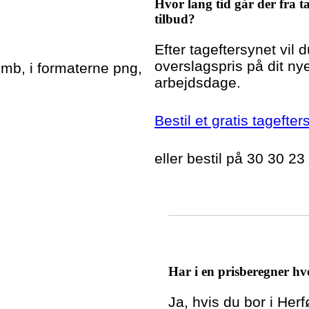
Hvor lang tid går der fra ta
tilbud?
Efter tageftersynet vil 
overslagspris på dit nye
5mb, i formaterne png,
arbejdsdage.
Bestil et gratis tagefter
eller bestil på 30 30 23
Har i en prisberegner hvo
Ja, hvis du bor i Her