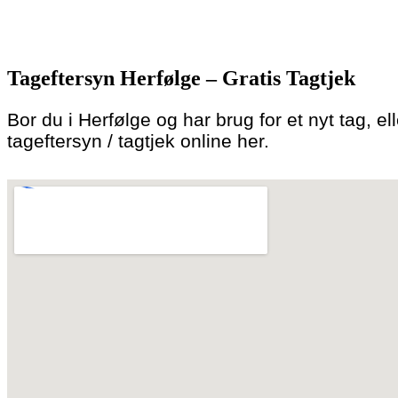
Skip
to
Tageftersyn Herfølge – Gratis Tagtjek
content
Bor du i Herfølge og har brug for et nyt tag, el
tageftersyn / tagtjek online her.