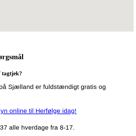
pørgsmål
/ tagtjek?
 på Sjælland er fuldstændigt gratis og
syn online til Herfølge idag!
 37 alle hverdage fra 8-17.