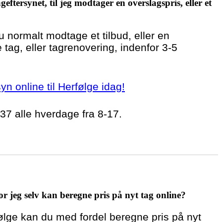
geftersynet, til jeg modtager en overslagspris, eller et
du normalt modtage et tilbud, eller en
 tag, eller tagrenovering, indenfor 3-5
syn online til Herfølge idag!
 37 alle hverdage fra 8-17.
r jeg selv kan beregne pris på nyt tag online?
følge kan du med fordel beregne pris på nyt