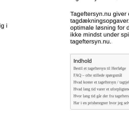
Tageftersyn.nu giver 
tagdækningsopgaver. 
g i
optimale løsning for 
ikke mindst under spi
tageftersyn.nu.
Indhold
Bestil et tageftersyn til Herfølge
FAQ – ofte stillede spørgsmål
Hvad koster et tageftersyn / tagtje
Hvad lang tid varer et uforpligten
Hvor lang tid går der fra tagefters
Har i en prisberegner hvor jeg sel