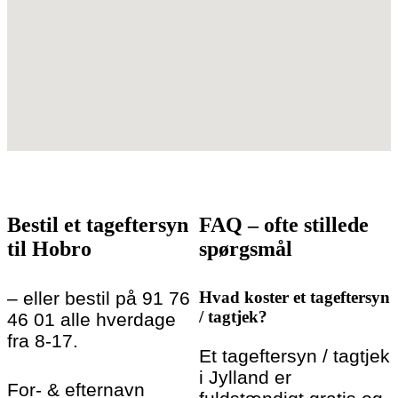
Bestil et tageftersyn
FAQ – ofte stillede
til Hobro
spørgsmål
– eller bestil på 91 76
Hvad koster et tageftersyn
/ tagtjek?
46 01 alle hverdage
fra 8-17.
Et tageftersyn / tagtjek
i Jylland er
For- & efternavn