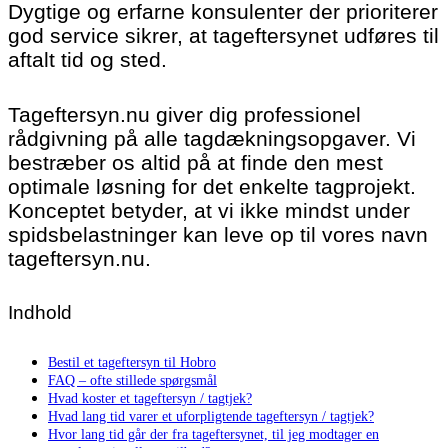
Dygtige og erfarne konsulenter der prioriterer
god service sikrer, at tageftersynet udføres til
aftalt tid og sted.
Tageftersyn.nu giver dig professionel
rådgivning på alle tagdækningsopgaver. Vi
bestræber os altid på at finde den mest
optimale løsning for det enkelte tagprojekt.
Konceptet betyder, at vi ikke mindst under
spidsbelastninger kan leve op til vores navn
tageftersyn.nu.
Indhold
Bestil et tageftersyn til Hobro
FAQ – ofte stillede spørgsmål
Hvad koster et tageftersyn / tagtjek?
Hvad lang tid varer et uforpligtende tageftersyn / tagtjek?
Hvor lang tid går der fra tageftersynet, til jeg modtager en