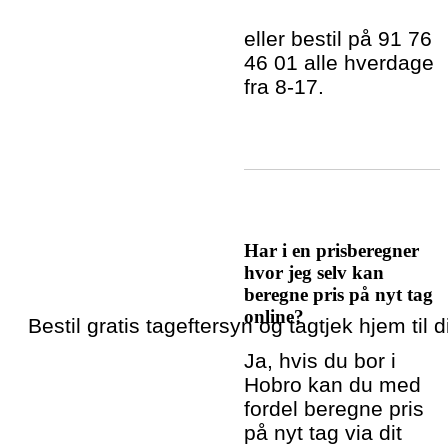
eller bestil på 91 76
46 01 alle hverdage
fra 8-17.
Har i en prisberegner
hvor jeg selv kan
beregne pris på nyt tag
online?
Bestil gratis tageftersyn og tagtjek hjem til 
Ja, hvis du bor i
Hobro kan du med
fordel beregne pris
på nyt tag via dit