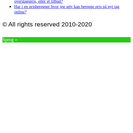
overslagspris, eller et tilbud?
Har i en prisberegner hvor jeg selv kan beregne pris på nyt tag
online?
© All rights reserved 2010-2020
Sprog »