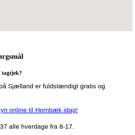
pørgsmål
/ tagtjek?
 på Sjælland er fuldstændigt gratis og
rsyn online til Hornbæk idag!
 37 alle hverdage fra 8-17.