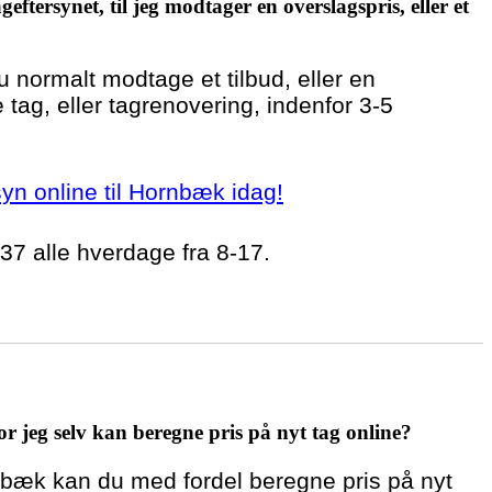
geftersynet, til jeg modtager en overslagspris, eller et
du normalt modtage et tilbud, eller en
 tag, eller tagrenovering, indenfor 3-5
rsyn online til Hornbæk idag!
 37 alle hverdage fra 8-17.
r jeg selv kan beregne pris på nyt tag online?
rnbæk kan du med fordel beregne pris på nyt