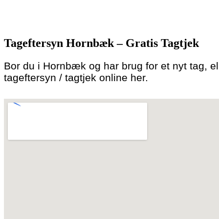
Skip
to
Tageftersyn Hornbæk – Gratis Tagtjek
content
Bor du i Hornbæk og har brug for et nyt tag, ell
tageftersyn / tagtjek online her.