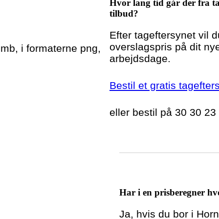
Hvor lang tid går der fra ta
tilbud?
Efter tageftersynet vil 
overslagspris på dit nye
5mb, i formaterne png,
arbejdsdage.
Bestil et gratis tagefte
eller bestil på 30 30 23
Har i en prisberegner hvo
Ja, hvis du bor i Ho