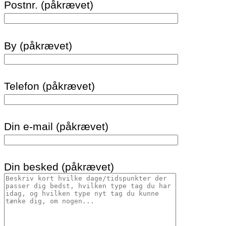
Postnr. (påkrævet)
By (påkrævet)
Telefon (påkrævet)
Din e-mail (påkrævet)
Din besked (påkrævet)