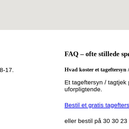
FAQ – ofte stillede s
 8-17.
Hvad koster et tageftersyn 
Et tageftersyn / tagtjek
uforpligtende.
Bestil et gratis tagefte
eller bestil på 30 30 23