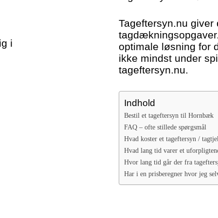
Tageftersyn.nu giver 
tagdækningsopgaver. 
g i
optimale løsning for 
ikke mindst under spi
tageftersyn.nu.
Indhold
Bestil et tageftersyn til Hornbæk
FAQ – ofte stillede spørgsmål
Hvad koster et tageftersyn / tagtje
Hvad lang tid varer et uforpligten
Hvor lang tid går der fra tagefters
Har i en prisberegner hvor jeg sel