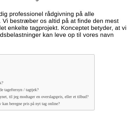
dig professionel rådgivning på alle
Vi bestræber os altid på at finde den mest
det enkelte tagprojekt. Konceptet betyder, at vi
dsbelastninger kan leve op til vores navn
k?
de tageftersyn / tagtjek?
ynet, til jeg modtager en overslagspris, eller et tilbud?
v kan beregne pris på nyt tag online?