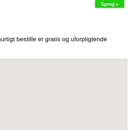
Sprog »
rtigt bestille et gratis og uforpligtende