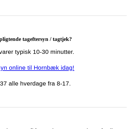
pligtende tageftersyn / tagtjek?
 varer typisk 10-30 minutter.
rsyn online til Hornbæk idag!
 37 alle hverdage fra 8-17.