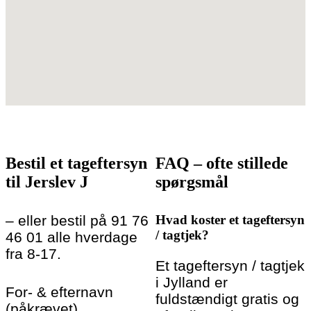
Bestil et tageftersyn
FAQ – ofte stillede
til Jerslev J
spørgsmål
– eller bestil på 91 76
Hvad koster et tageftersyn
/ tagtjek?
46 01 alle hverdage
fra 8-17.
Et tageftersyn / tagtjek
i Jylland er
For- & efternavn
fuldstændigt gratis og
(påkrævet)