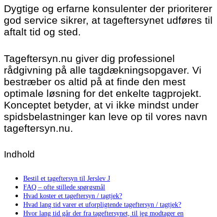
Dygtige og erfarne konsulenter der prioriterer
god service sikrer, at tageftersynet udføres til
aftalt tid og sted.
Tageftersyn.nu giver dig professionel
rådgivning på alle tagdækningsopgaver. Vi
bestræber os altid på at finde den mest
optimale løsning for det enkelte tagprojekt.
Konceptet betyder, at vi ikke mindst under
spidsbelastninger kan leve op til vores navn
tageftersyn.nu.
Indhold
Bestil et tageftersyn til Jerslev J
FAQ – ofte stillede spørgsmål
Hvad koster et tageftersyn / tagtjek?
Hvad lang tid varer et uforpligtende tageftersyn / tagtjek?
Hvor lang tid går der fra tageftersynet, til jeg modtager en