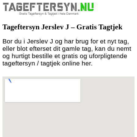
Skip
to
Tageftersyn Jerslev J – Gratis Tagtjek
content
Bor du i Jerslev J og har brug for et nyt tag,
eller blot efterset dit gamle tag, kan du nemt
og hurtigt bestille et gratis og uforpligtende
tageftersyn / tagtjek online her.