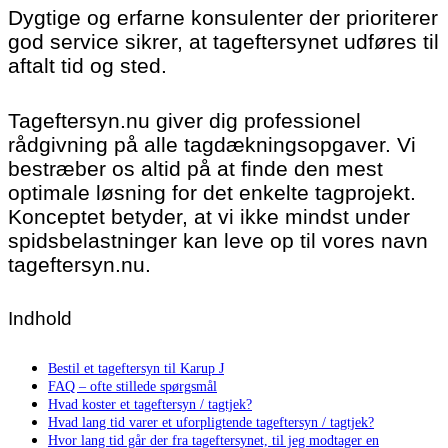
Dygtige og erfarne konsulenter der prioriterer
god service sikrer, at tageftersynet udføres til
aftalt tid og sted.
Tageftersyn.nu giver dig professionel
rådgivning på alle tagdækningsopgaver. Vi
bestræber os altid på at finde den mest
optimale løsning for det enkelte tagprojekt.
Konceptet betyder, at vi ikke mindst under
spidsbelastninger kan leve op til vores navn
tageftersyn.nu.
Indhold
Bestil et tageftersyn til Karup J
FAQ – ofte stillede spørgsmål
Hvad koster et tageftersyn / tagtjek?
Hvad lang tid varer et uforpligtende tageftersyn / tagtjek?
Hvor lang tid går der fra tageftersynet, til jeg modtager en