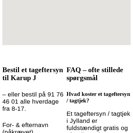
Bestil et tageftersyn
FAQ – ofte stillede
til Karup J
spørgsmål
– eller bestil på 91 76
Hvad koster et tageftersyn
/ tagtjek?
46 01 alle hverdage
fra 8-17.
Et tageftersyn / tagtjek
i Jylland er
For- & efternavn
fuldstændigt gratis og
(påkrævet)