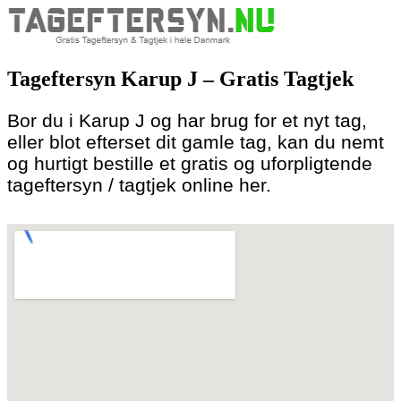
Skip
to
Tageftersyn Karup J – Gratis Tagtjek
content
Bor du i Karup J og har brug for et nyt tag,
eller blot efterset dit gamle tag, kan du nemt
og hurtigt bestille et gratis og uforpligtende
tageftersyn / tagtjek online her.