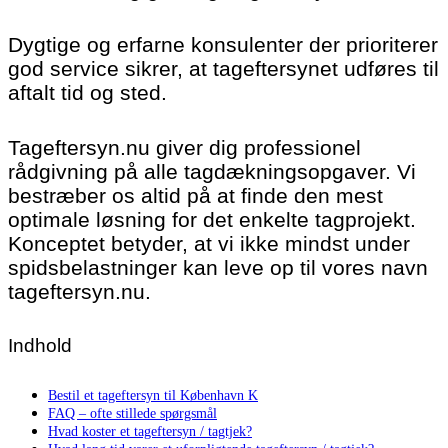
Dygtige og erfarne konsulenter der prioriterer
god service sikrer, at tageftersynet udføres til
aftalt tid og sted.
Tageftersyn.nu giver dig professionel
rådgivning på alle tagdækningsopgaver. Vi
bestræber os altid på at finde den mest
optimale løsning for det enkelte tagprojekt.
Konceptet betyder, at vi ikke mindst under
spidsbelastninger kan leve op til vores navn
tageftersyn.nu.
Indhold
Bestil et tageftersyn til København K
FAQ – ofte stillede spørgsmål
Hvad koster et tageftersyn / tagtjek?