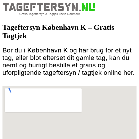
Skip
to
Tageftersyn København K – Gratis
content
Tagtjek
Bor du i København K og har brug for et nyt
tag, eller blot efterset dit gamle tag, kan du
nemt og hurtigt bestille et gratis og
uforpligtende tageftersyn / tagtjek online her.