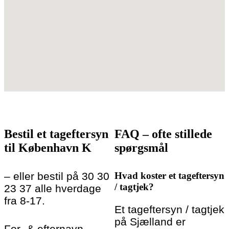
Bestil et tageftersyn
FAQ – ofte stillede
til København K
spørgsmål
– eller bestil på 30 30
Hvad koster et tageftersyn
/ tagtjek?
23 37 alle hverdage
fra 8-17.
Et tageftersyn / tagtjek
på Sjælland er
For- & efternavn