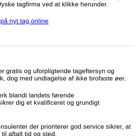
 Jyske tagfirma ved at klikke herunder.
på nyt tag online
er gratis og uforpligtende tageftersyn og
k, dog med undtagelse af ikke brofaste øer.
ærk blandt landets førende
krer dig et kvalificeret og grundigt
sulenter der prioriterer god service sikrer, at
il aftalt tid og sted.