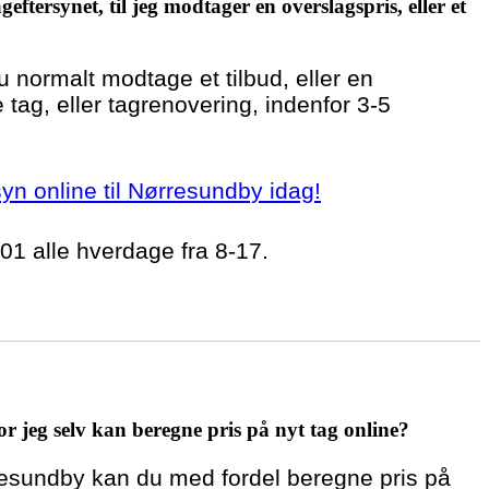
geftersynet, til jeg modtager en overslagspris, eller et
du normalt modtage et tilbud, eller en
 tag, eller tagrenovering, indenfor 3-5
rsyn online til Nørresundby idag!
 01 alle hverdage fra 8-17.
r jeg selv kan beregne pris på nyt tag online?
rresundby kan du med fordel beregne pris på