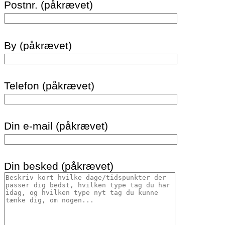
Postnr. (påkrævet)
By (påkrævet)
Telefon (påkrævet)
Din e-mail (påkrævet)
Din besked (påkrævet)