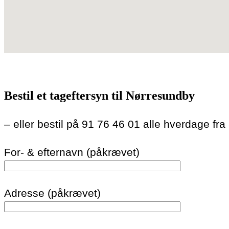
Bestil et tageftersyn til Nørresundby
– eller bestil på 91 76 46 01 alle hverdage fra
For- & efternavn (påkrævet)
Adresse (påkrævet)