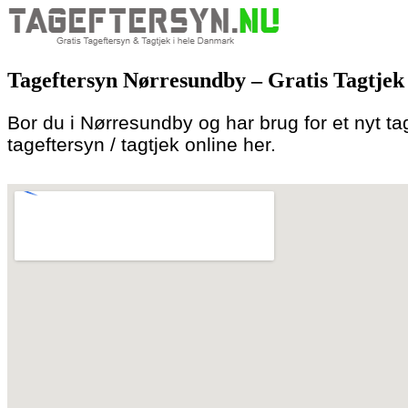
Skip
to
Tageftersyn Nørresundby – Gratis Tagtjek
content
Bor du i Nørresundby og har brug for et nyt tag,
tageftersyn / tagtjek online her.