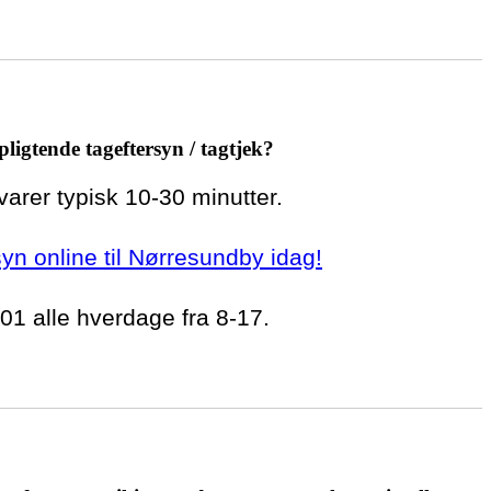
pligtende tageftersyn / tagtjek?
 varer typisk 10-30 minutter.
rsyn online til Nørresundby idag!
 01 alle hverdage fra 8-17.