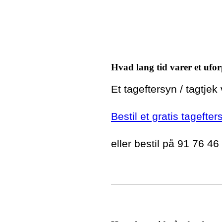
Hvad lang tid varer et ufor
Et tageftersyn / tagtjek
Bestil et gratis tagefte
eller bestil på 91 76 46