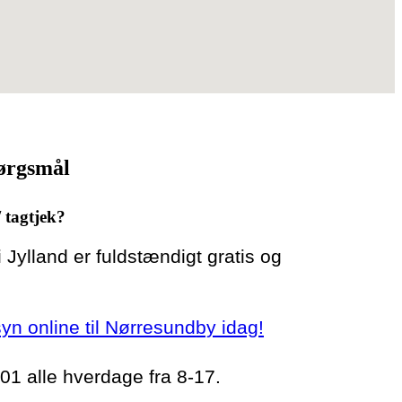
pørgsmål
/ tagtjek?
 i Jylland er fuldstændigt gratis og
rsyn online til Nørresundby idag!
 01 alle hverdage fra 8-17.