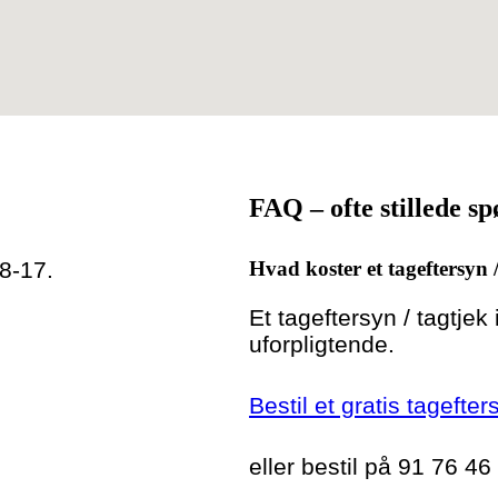
FAQ – ofte stillede s
 8-17.
Hvad koster et tageftersyn 
Et tageftersyn / tagtjek
uforpligtende.
Bestil et gratis tagefte
eller bestil på 91 76 46