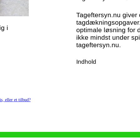
Tageftersyn.nu giver 
tagdækningsopgaver. 
g i
optimale løsning for 
ikke mindst under spi
tageftersyn.nu.
Indhold
s, eller et tilbud?