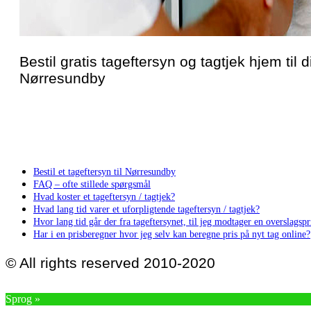
Bestil gratis tageftersyn og tagtjek hjem til di
Nørresundby
Bestil et tageftersyn til Nørresundby
FAQ – ofte stillede spørgsmål
Hvad koster et tageftersyn / tagtjek?
Hvad lang tid varer et uforpligtende tageftersyn / tagtjek?
Hvor lang tid går der fra tageftersynet, til jeg modtager en overslagspri
Har i en prisberegner hvor jeg selv kan beregne pris på nyt tag online?
© All rights reserved 2010-2020
Sprog »