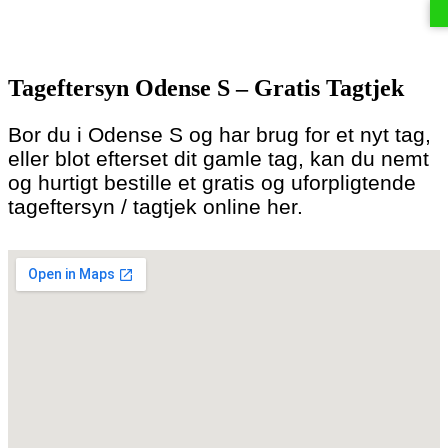
Skip
to
Tageftersyn Odense S – Gratis Tagtjek
content
Bor du i Odense S og har brug for et nyt tag,
eller blot efterset dit gamle tag, kan du nemt
og hurtigt bestille et gratis og uforpligtende
tageftersyn / tagtjek online her.