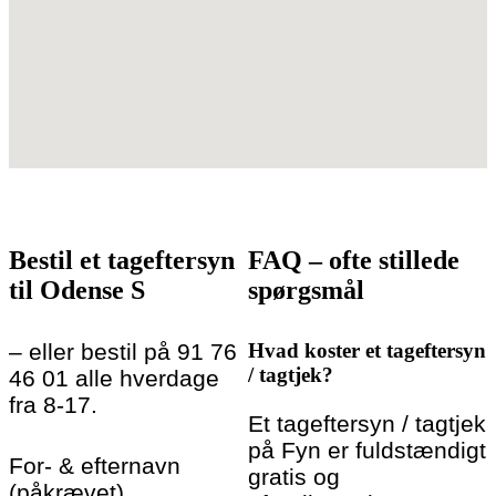
Bestil et tageftersyn
FAQ – ofte stillede
til Odense S
spørgsmål
– eller bestil på 91 76
Hvad koster et tageftersyn
/ tagtjek?
46 01 alle hverdage
fra 8-17.
Et tageftersyn / tagtjek
på Fyn er fuldstændigt
For- & efternavn
gratis og
(påkrævet)