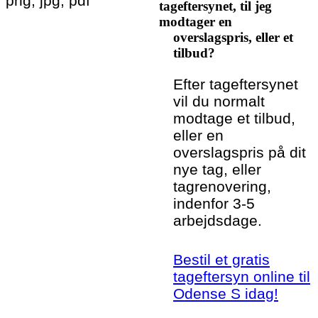
png, jpg, pdf
tageftersynet, til jeg
modtager en
overslagspris, eller et
tilbud?
Efter tageftersynet
vil du normalt
modtage et tilbud,
eller en
overslagspris på dit
nye tag, eller
tagrenovering,
indenfor 3-5
arbejdsdage.
Bestil et gratis
tageftersyn online til
Odense S idag!