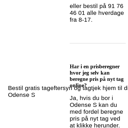
eller bestil på 91 76
46 01 alle hverdage
fra 8-17.
Har i en prisberegner
hvor jeg selv kan
beregne pris på nyt tag
online?
Bestil gratis tageftersyn og tagtjek hjem til di
Odense S
Ja, hvis du bor i
Odense S kan du
med fordel beregne
pris på nyt tag ved
at klikke herunder.