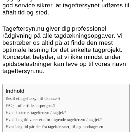
god service sikrer, at tageftersynet udføres til
aftalt tid og sted.
Tageftersyn.nu giver dig professionel
rådgivning på alle tagdækningsopgaver. Vi
bestræber os altid på at finde den mest
optimale løsning for det enkelte tagprojekt.
Konceptet betyder, at vi ikke mindst under
spidsbelastninger kan leve op til vores navn
tageftersyn.nu.
Indhold
Bestil et tageftersyn til Odense S
FAQ – ofte stillede spørgsmål
Hvad koster et tageftersyn / tagtjek?
Hvad lang tid varer et uforpligtende tageftersyn / tagtjek?
Hvor lang tid går der fra tageftersynet, til jeg modtager en