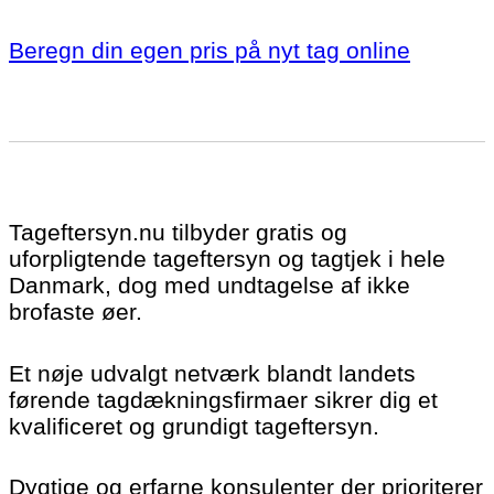
Beregn din egen pris på nyt tag online
Tageftersyn.nu tilbyder gratis og
uforpligtende tageftersyn og tagtjek i hele
Danmark, dog med undtagelse af ikke
brofaste øer.
Et nøje udvalgt netværk blandt landets
førende tagdækningsfirmaer sikrer dig et
kvalificeret og grundigt tageftersyn.
Dygtige og erfarne konsulenter der prioriterer