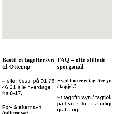
Bestil et tageftersyn
FAQ – ofte stillede
til Otterup
spørgsmål
– eller bestil på 91 76
Hvad koster et tageftersyn
/ tagtjek?
46 01 alle hverdage
fra 8-17.
Et tageftersyn / tagtjek
på Fyn er fuldstændigt
For- & efternavn
gratis og
(påkrævet)