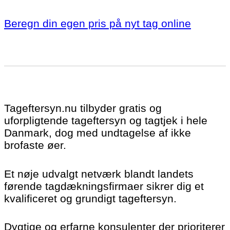
Beregn din egen pris på nyt tag online
Tageftersyn.nu tilbyder gratis og
uforpligtende tageftersyn og tagtjek i hele
Danmark, dog med undtagelse af ikke
brofaste øer.
Et nøje udvalgt netværk blandt landets
førende tagdækningsfirmaer sikrer dig et
kvalificeret og grundigt tageftersyn.
Dygtige og erfarne konsulenter der prioriterer