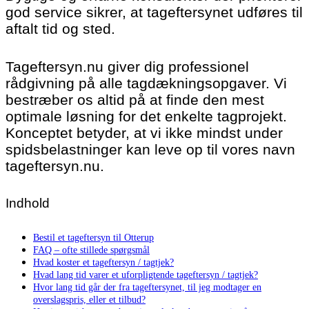
god service sikrer, at tageftersynet udføres til
aftalt tid og sted.
Tageftersyn.nu giver dig professionel
rådgivning på alle tagdækningsopgaver. Vi
bestræber os altid på at finde den mest
optimale løsning for det enkelte tagprojekt.
Konceptet betyder, at vi ikke mindst under
spidsbelastninger kan leve op til vores navn
tageftersyn.nu.
Indhold
Bestil et tageftersyn til Otterup
FAQ – ofte stillede spørgsmål
Hvad koster et tageftersyn / tagtjek?
Hvad lang tid varer et uforpligtende tageftersyn / tagtjek?
Hvor lang tid går der fra tageftersynet, til jeg modtager en
overslagspris, eller et tilbud?