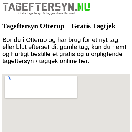
Skip
to
Tageftersyn Otterup – Gratis Tagtjek
content
Bor du i Otterup og har brug for et nyt tag,
eller blot efterset dit gamle tag, kan du nemt
og hurtigt bestille et gratis og uforpligtende
tageftersyn / tagtjek online her.