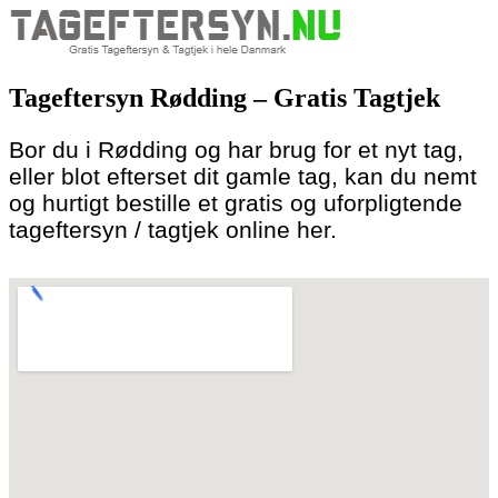
Skip
to
Tageftersyn Rødding – Gratis Tagtjek
content
Bor du i Rødding og har brug for et nyt tag,
eller blot efterset dit gamle tag, kan du nemt
og hurtigt bestille et gratis og uforpligtende
tageftersyn / tagtjek online her.