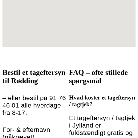
Bestil et tageftersyn
FAQ – ofte stillede
til Rødding
spørgsmål
– eller bestil på 91 76
Hvad koster et tageftersyn
/ tagtjek?
46 01 alle hverdage
fra 8-17.
Et tageftersyn / tagtjek
i Jylland er
For- & efternavn
fuldstændigt gratis og
(påkrævet)