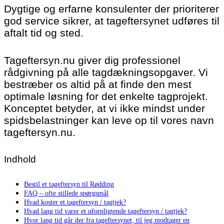
Dygtige og erfarne konsulenter der prioriterer
god service sikrer, at tageftersynet udføres til
aftalt tid og sted.
Tageftersyn.nu giver dig professionel
rådgivning på alle tagdækningsopgaver. Vi
bestræber os altid på at finde den mest
optimale løsning for det enkelte tagprojekt.
Konceptet betyder, at vi ikke mindst under
spidsbelastninger kan leve op til vores navn
tageftersyn.nu.
Indhold
Bestil et tageftersyn til Rødding
FAQ – ofte stillede spørgsmål
Hvad koster et tageftersyn / tagtjek?
Hvad lang tid varer et uforpligtende tageftersyn / tagtjek?
Hvor lang tid går der fra tageftersynet, til jeg modtager en