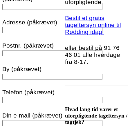
uforpligtende.
Bestil et gratis
Adresse (påkrævet)
tageftersyn online til
Rødding idag!
Postnr. (påkrævet)
eller bestil på 91 76
46 01 alle hverdage
fra 8-17.
By (påkrævet)
Telefon (påkrævet)
Hvad lang tid varer et
Din e-mail (påkrævet)
uforpligtende tageftersyn /
tagtjek?