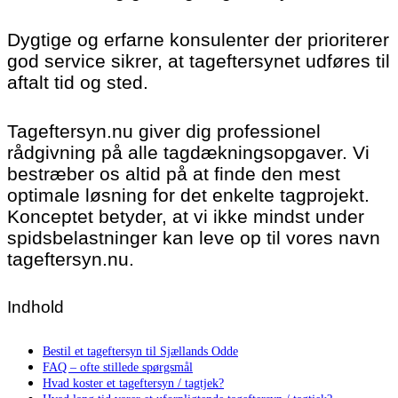
Dygtige og erfarne konsulenter der prioriterer
god service sikrer, at tageftersynet udføres til
aftalt tid og sted.
Tageftersyn.nu giver dig professionel
rådgivning på alle tagdækningsopgaver. Vi
bestræber os altid på at finde den mest
optimale løsning for det enkelte tagprojekt.
Konceptet betyder, at vi ikke mindst under
spidsbelastninger kan leve op til vores navn
tageftersyn.nu.
Indhold
Bestil et tageftersyn til Sjællands Odde
FAQ – ofte stillede spørgsmål
Hvad koster et tageftersyn / tagtjek?