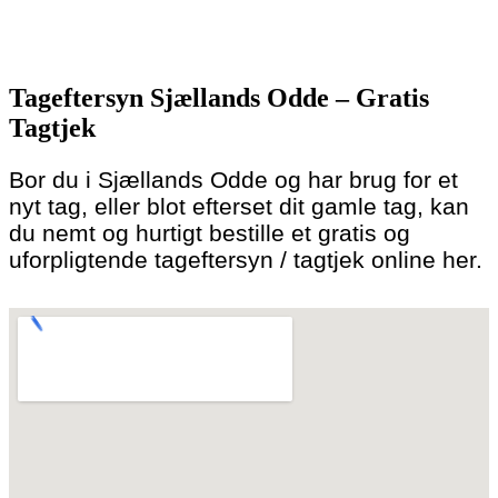
Skip
to
Tageftersyn Sjællands Odde – Gratis
content
Tagtjek
Bor du i Sjællands Odde og har brug for et
nyt tag, eller blot efterset dit gamle tag, kan
du nemt og hurtigt bestille et gratis og
uforpligtende tageftersyn / tagtjek online her.