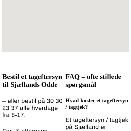
Bestil et tageftersyn
FAQ – ofte stillede
til Sjællands Odde
spørgsmål
– eller bestil på 30 30
Hvad koster et tageftersyn
/ tagtjek?
23 37 alle hverdage
fra 8-17.
Et tageftersyn / tagtjek
på Sjælland er
For- & efternavn