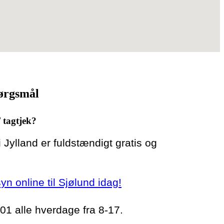
pørgsmål
/ tagtjek?
 i Jylland er fuldstændigt gratis og
syn online til Sjølund idag!
 01 alle hverdage fra 8-17.