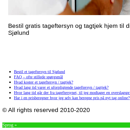
Bestil gratis tageftersyn og tagtjek hjem til di
Sjølund
Bestil et tageftersyn til Sjølund
FAQ – ofte stillede spørgsmål
Hvad koster et tageftersyn / tagtjek?
Hvad lang tid varer et uforpligtende tageftersyn / tagtjek?
Hvor lang tid går der fra tageftersynet, til jeg modtager en overslagspri
Har i en prisberegner hvor jeg selv kan beregne pris på nyt tag online?
© All rights reserved 2010-2020
Sprog »