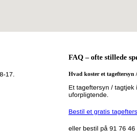
FAQ – ofte stillede s
 8-17.
Hvad koster et tageftersyn 
Et tageftersyn / tagtjek
uforpligtende.
Bestil et gratis tagefter
eller bestil på 91 76 46