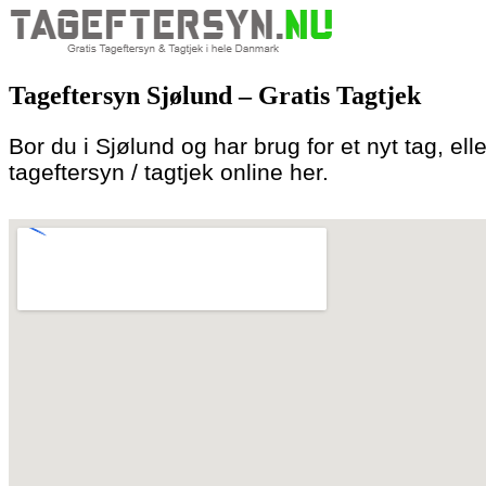
Skip
to
Tageftersyn Sjølund – Gratis Tagtjek
content
Bor du i Sjølund og har brug for et nyt tag, ell
tageftersyn / tagtjek online her.