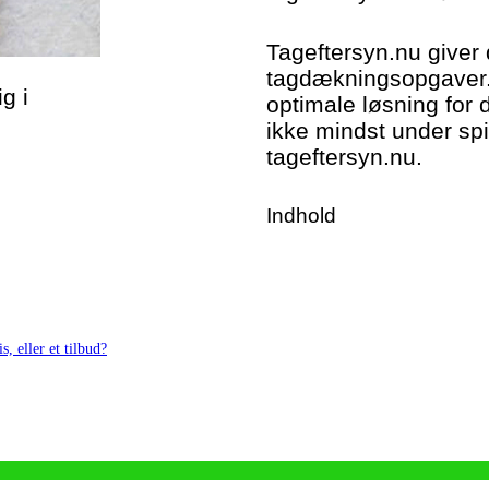
Tageftersyn.nu giver 
tagdækningsopgaver. 
g i
optimale løsning for 
ikke mindst under spi
tageftersyn.nu.
Indhold
s, eller et tilbud?