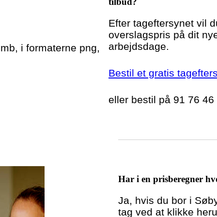
tilbud?
Efter tageftersynet vil 
overslagspris på dit nye
arbejdsdage.
5mb, i formaterne png,
Bestil et gratis tagefte
eller bestil på 91 76 46
Har i en prisberegner hvo
Ja, hvis du bor i Sø
tag ved at klikke her