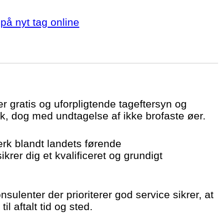
på nyt tag online
er gratis og uforpligtende tageftersyn og
k, dog med undtagelse af ikke brofaste øer.
ærk blandt landets førende
krer dig et kvalificeret og grundigt
sulenter der prioriterer god service sikrer, at
il aftalt tid og sted.