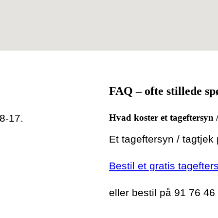
FAQ – ofte stillede s
 8-17.
Hvad koster et tageftersyn 
Et tageftersyn / tagtjek
Bestil et gratis tagefte
eller bestil på 91 76 46