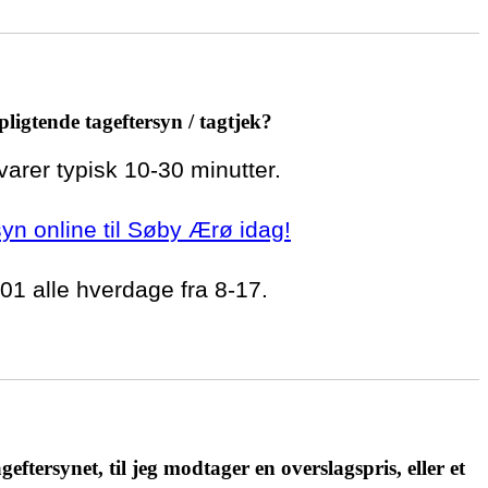
pligtende tageftersyn / tagtjek?
 varer typisk 10-30 minutter.
rsyn online til Søby Ærø idag!
 01 alle hverdage fra 8-17.
geftersynet, til jeg modtager en overslagspris, eller et