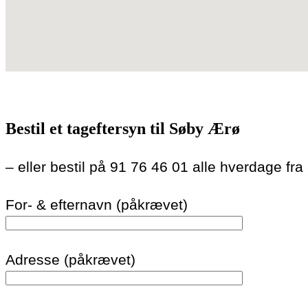
Bestil et tageftersyn til Søby Ærø
– eller bestil på 91 76 46 01 alle hverdage fra
For- & efternavn (påkrævet)
Adresse (påkrævet)