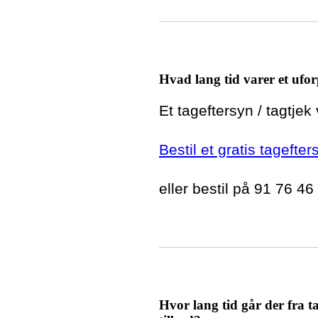
Hvad lang tid varer et ufor
Et tageftersyn / tagtjek
Bestil et gratis tagefte
eller bestil på 91 76 46
Hvor lang tid går der fra ta