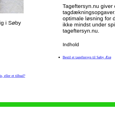
Tageftersyn.nu giver 
tagdækningsopgaver. 
optimale løsning for 
dig i Søby
ikke mindst under spi
tageftersyn.nu.
Indhold
Bestil et tageftersyn til Søby Ærø
s, eller et tilbud?