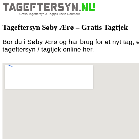
Skip
to
Tageftersyn Søby Ærø – Gratis Tagtjek
content
Bor du i Søby Ærø og har brug for et nyt tag, el
tageftersyn / tagtjek online her.