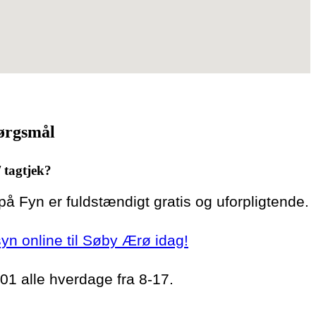
pørgsmål
/ tagtjek?
 på Fyn er fuldstændigt gratis og uforpligtende.
rsyn online til Søby Ærø idag!
 01 alle hverdage fra 8-17.