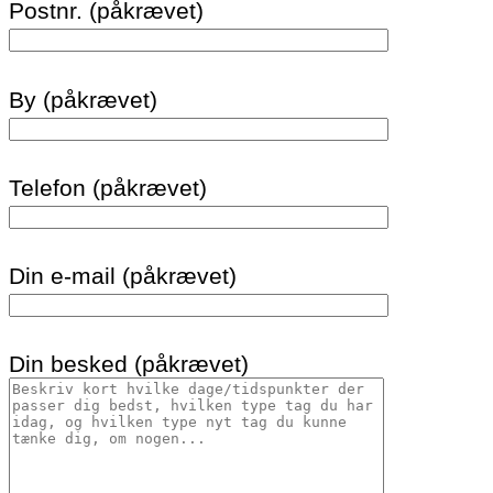
Postnr. (påkrævet)
By (påkrævet)
Telefon (påkrævet)
Din e-mail (påkrævet)
Din besked (påkrævet)