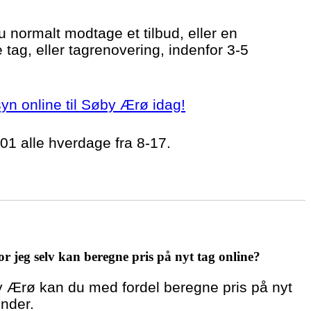
du normalt modtage et tilbud, eller en
 tag, eller tagrenovering, indenfor 3-5
rsyn online til Søby Ærø idag!
 01 alle hverdage fra 8-17.
r jeg selv kan beregne pris på nyt tag online?
by Ærø kan du med fordel beregne pris på nyt
under.