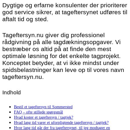
Dygtige og erfarne konsulenter der prioriterer
god service sikrer, at tageftersynet udføres til
aftalt tid og sted.
Tageftersyn.nu giver dig professionel
rådgivning på alle tagdækningsopgaver. Vi
bestræber os altid på at finde den mest
optimale løsning for det enkelte tagprojekt.
Konceptet betyder, at vi ikke mindst under
spidsbelastninger kan leve op til vores navn
tageftersyn.nu.
Indhold
Bestil et tageftersyn til Sommersted
FAQ – ofte stillede spørgsmål
Hvad koster et tageftersyn / tagtjek?
Hvad lang tid varer et uforpligtende tageftersyn / tagtjek?
Hvor lang tid går der fra tageftersynet, til jeg modtager en