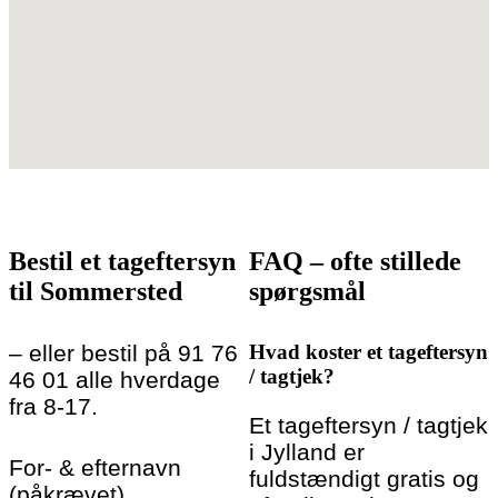
Bestil et tageftersyn
FAQ – ofte stillede
til Sommersted
spørgsmål
– eller bestil på 91 76
Hvad koster et tageftersyn
/ tagtjek?
46 01 alle hverdage
fra 8-17.
Et tageftersyn / tagtjek
i Jylland er
For- & efternavn
fuldstændigt gratis og
(påkrævet)