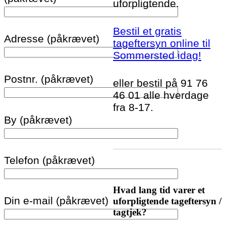
uforpligtende.
Bestil et gratis
Adresse (påkrævet)
tageftersyn online til
Sommersted idag!
Postnr. (påkrævet)
eller bestil på 91 76
46 01 alle hverdage
fra 8-17.
By (påkrævet)
Telefon (påkrævet)
Hvad lang tid varer et
Din e-mail (påkrævet)
uforpligtende tageftersyn /
tagtjek?