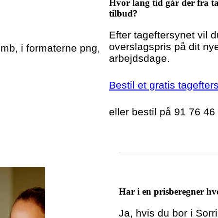
Hvor lang tid går der fra ta
tilbud?
Efter tageftersynet vil 
overslagspris på dit nye
5mb, i formaterne png,
arbejdsdage.
Bestil et gratis tagefter
eller bestil på 91 76 46
Har i en prisberegner hvo
Ja, hvis du bor i Sor