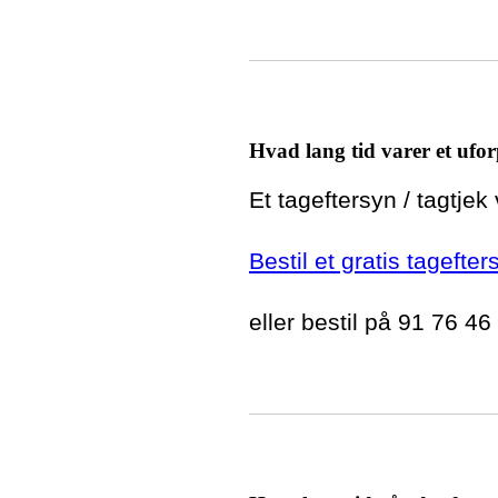
Hvad lang tid varer et ufor
Et tageftersyn / tagtjek
Bestil et gratis tagefter
eller bestil på 91 76 46