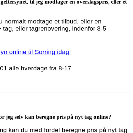
geftersynet, til jeg modtager en overslagspris, eller et
du normalt modtage et tilbud, eller en
 tag, eller tagrenovering, indenfor 3-5
syn online til Sorring idag!
 01 alle hverdage fra 8-17.
r jeg selv kan beregne pris på nyt tag online?
ring kan du med fordel beregne pris på nyt tag