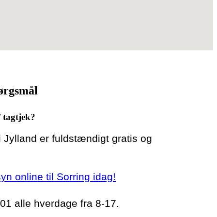
pørgsmål
/ tagtjek?
 i Jylland er fuldstændigt gratis og
syn online til Sorring idag!
 01 alle hverdage fra 8-17.