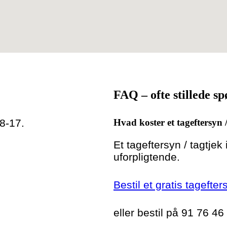
FAQ – ofte stillede s
 8-17.
Hvad koster et tageftersyn 
Et tageftersyn / tagtjek
uforpligtende.
Bestil et gratis tagefter
eller bestil på 91 76 46