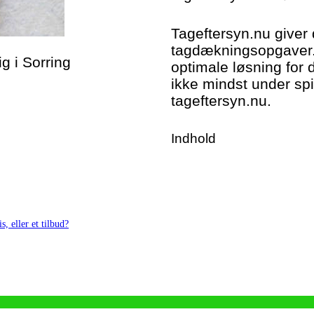
Tageftersyn.nu giver 
tagdækningsopgaver. 
ig i Sorring
optimale løsning for 
ikke mindst under spi
tageftersyn.nu.
Indhold
s, eller et tilbud?