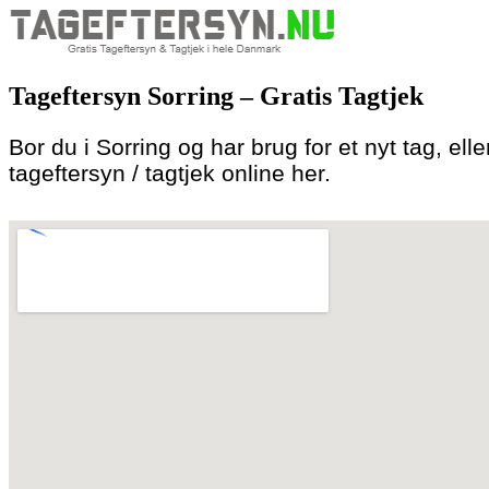
Skip
to
Tageftersyn Sorring – Gratis Tagtjek
content
Bor du i Sorring og har brug for et nyt tag, elle
tageftersyn / tagtjek online her.