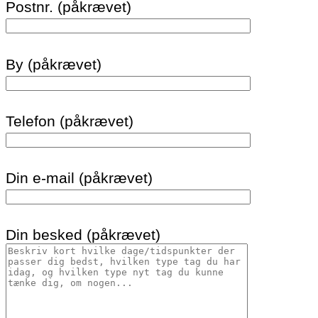
Postnr. (påkrævet)
By (påkrævet)
Telefon (påkrævet)
Din e-mail (påkrævet)
Din besked (påkrævet)