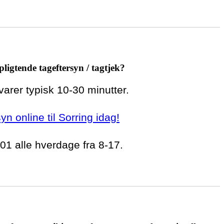
pligtende tageftersyn / tagtjek?
 varer typisk 10-30 minutter.
syn online til Sorring idag!
 01 alle hverdage fra 8-17.