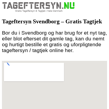
Skip
to
Tageftersyn Svendborg – Gratis Tagtjek
content
Bor du i Svendborg og har brug for et nyt tag,
eller blot efterset dit gamle tag, kan du nemt
og hurtigt bestille et gratis og uforpligtende
tageftersyn / tagtjek online her.