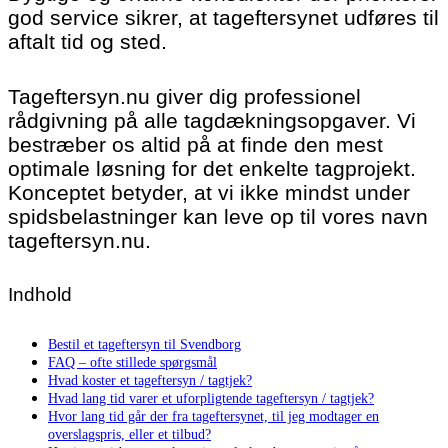
god service sikrer, at tageftersynet udføres til
aftalt tid og sted.
Tageftersyn.nu giver dig professionel
rådgivning på alle tagdækningsopgaver. Vi
bestræber os altid på at finde den mest
optimale løsning for det enkelte tagprojekt.
Konceptet betyder, at vi ikke mindst under
spidsbelastninger kan leve op til vores navn
tageftersyn.nu.
Indhold
Bestil et tageftersyn til Svendborg
FAQ – ofte stillede spørgsmål
Hvad koster et tageftersyn / tagtjek?
Hvad lang tid varer et uforpligtende tageftersyn / tagtjek?
Hvor lang tid går der fra tageftersynet, til jeg modtager en
overslagspris, eller et tilbud?