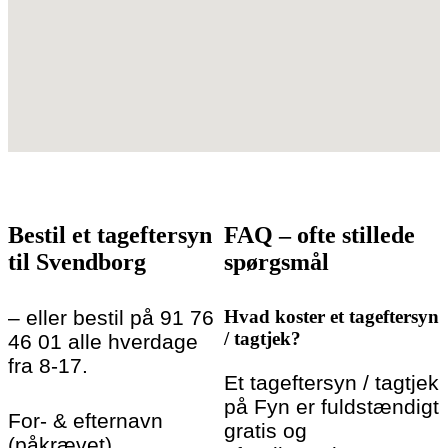
Bestil et tageftersyn
FAQ – ofte stillede
til Svendborg
spørgsmål
– eller bestil på 91 76
Hvad koster et tageftersyn
/ tagtjek?
46 01 alle hverdage
fra 8-17.
Et tageftersyn / tagtjek
på Fyn er fuldstændigt
For- & efternavn
gratis og
(påkrævet)