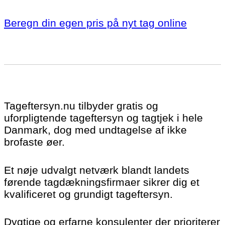
Beregn din egen pris på nyt tag online
Tageftersyn.nu tilbyder gratis og
uforpligtende tageftersyn og tagtjek i hele
Danmark, dog med undtagelse af ikke
brofaste øer.
Et nøje udvalgt netværk blandt landets
førende tagdækningsfirmaer sikrer dig et
kvalificeret og grundigt tageftersyn.
Dygtige og erfarne konsulenter der prioriterer