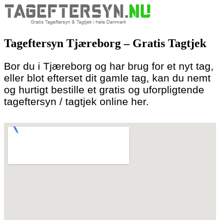
Skip
to
Tageftersyn Tjæreborg – Gratis Tagtjek
content
Bor du i Tjæreborg og har brug for et nyt tag,
eller blot efterset dit gamle tag, kan du nemt
og hurtigt bestille et gratis og uforpligtende
tageftersyn / tagtjek online her.