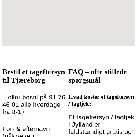
Bestil et tageftersyn
FAQ – ofte stillede
til Tjæreborg
spørgsmål
– eller bestil på 91 76
Hvad koster et tageftersyn
/ tagtjek?
46 01 alle hverdage
fra 8-17.
Et tageftersyn / tagtjek
i Jylland er
For- & efternavn
fuldstændigt gratis og
(påkrævet)