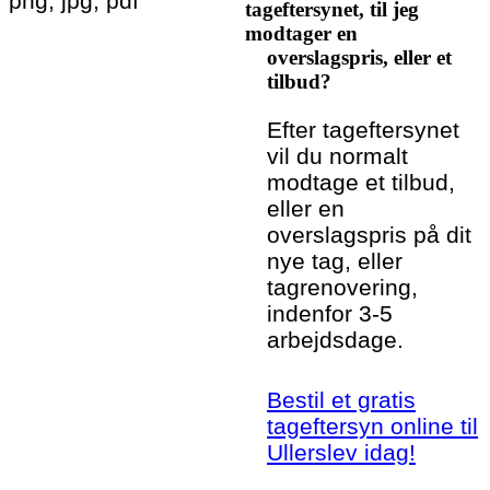
png, jpg, pdf
tageftersynet, til jeg
modtager en
overslagspris, eller et
tilbud?
Efter tageftersynet
vil du normalt
modtage et tilbud,
eller en
overslagspris på dit
nye tag, eller
tagrenovering,
indenfor 3-5
arbejdsdage.
Bestil et gratis
tageftersyn online til
Ullerslev idag!