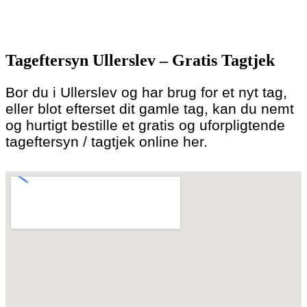
Skip
to
Tageftersyn Ullerslev – Gratis Tagtjek
content
Bor du i Ullerslev og har brug for et nyt tag,
eller blot efterset dit gamle tag, kan du nemt
og hurtigt bestille et gratis og uforpligtende
tageftersyn / tagtjek online her.