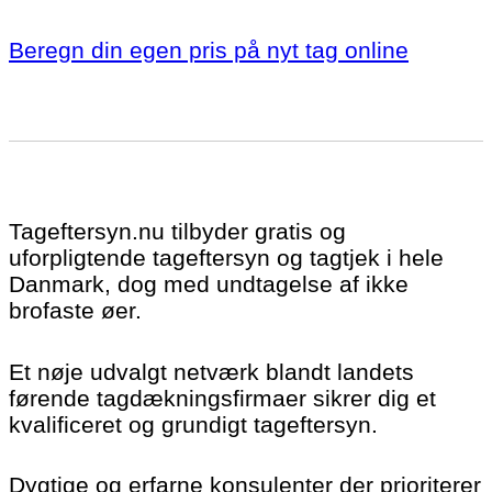
Beregn din egen pris på nyt tag online
Tageftersyn.nu tilbyder gratis og
uforpligtende tageftersyn og tagtjek i hele
Danmark, dog med undtagelse af ikke
brofaste øer.
Et nøje udvalgt netværk blandt landets
førende tagdækningsfirmaer sikrer dig et
kvalificeret og grundigt tageftersyn.
Dygtige og erfarne konsulenter der prioriterer