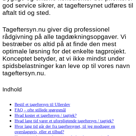
god service sikrer, at tageftersynet udføres til
aftalt tid og sted.
Tageftersyn.nu giver dig professionel
rådgivning på alle tagdækningsopgaver. Vi
bestræber os altid på at finde den mest
optimale løsning for det enkelte tagprojekt.
Konceptet betyder, at vi ikke mindst under
spidsbelastninger kan leve op til vores navn
tageftersyn.nu.
Indhold
Bestil et tageftersyn til Ullerslev
FAQ – ofte stillede spørgsmål
Hvad koster et tageftersyn / tagtjek?
Hvad lang tid varer et uforpligtende tageftersyn / tagtjek?
Hvor lang tid går der fra tageftersynet, til jeg modtager en
overslagspris, eller et tilbud?