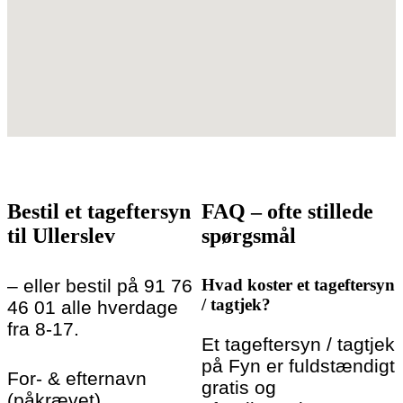
Bestil et tageftersyn
FAQ – ofte stillede
til Ullerslev
spørgsmål
– eller bestil på 91 76
Hvad koster et tageftersyn
/ tagtjek?
46 01 alle hverdage
fra 8-17.
Et tageftersyn / tagtjek
på Fyn er fuldstændigt
For- & efternavn
gratis og
(påkrævet)