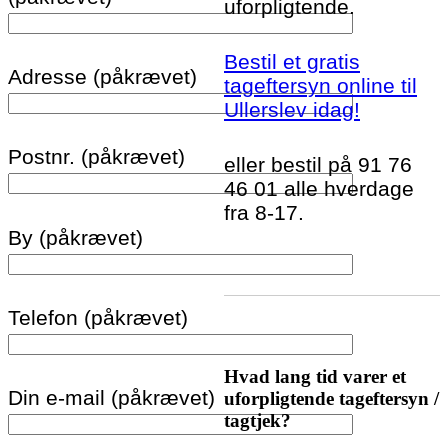
uforpligtende.
Bestil et gratis
Adresse (påkrævet)
tageftersyn online til
Ullerslev idag!
Postnr. (påkrævet)
eller bestil på 91 76
46 01 alle hverdage
fra 8-17.
By (påkrævet)
Telefon (påkrævet)
Hvad lang tid varer et
Din e-mail (påkrævet)
uforpligtende tageftersyn /
tagtjek?