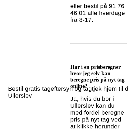
eller bestil på 91 76
46 01 alle hverdage
fra 8-17.
Har i en prisberegner
hvor jeg selv kan
beregne pris på nyt tag
online?
Bestil gratis tageftersyn og tagtjek hjem til di
Ullerslev
Ja, hvis du bor i
Ullerslev kan du
med fordel beregne
pris på nyt tag ved
at klikke herunder.