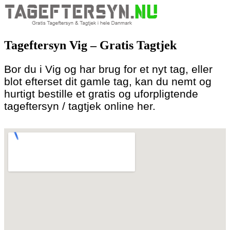
Skip
to
Tageftersyn Vig – Gratis Tagtjek
content
Bor du i Vig og har brug for et nyt tag, eller
blot efterset dit gamle tag, kan du nemt og
hurtigt bestille et gratis og uforpligtende
tageftersyn / tagtjek online her.