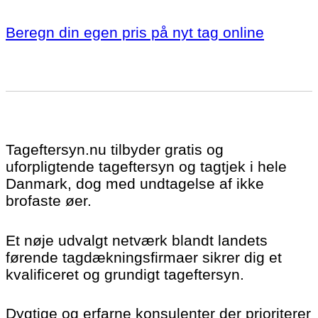
Beregn din egen pris på nyt tag online
Tageftersyn.nu tilbyder gratis og
uforpligtende tageftersyn og tagtjek i hele
Danmark, dog med undtagelse af ikke
brofaste øer.
Et nøje udvalgt netværk blandt landets
førende tagdækningsfirmaer sikrer dig et
kvalificeret og grundigt tageftersyn.
Dygtige og erfarne konsulenter der prioriterer