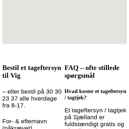
Bestil et tageftersyn
FAQ – ofte stillede
til Vig
spørgsmål
– eller bestil på 30 30
Hvad koster et tageftersyn
/ tagtjek?
23 37 alle hverdage
fra 8-17.
Et tageftersyn / tagtjek
på Sjælland er
For- & efternavn
fuldstændigt gratis og
(påkrævet)