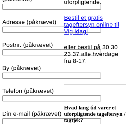
uforpligtende.
Bestil et gratis
Adresse (påkrævet)
tageftersyn online til
Vig idag!
Postnr. (påkrævet)
eller bestil på 30 30
23 37 alle hverdage
fra 8-17.
By (påkrævet)
Telefon (påkrævet)
Hvad lang tid varer et
Din e-mail (påkrævet)
uforpligtende tageftersyn /
tagtjek?