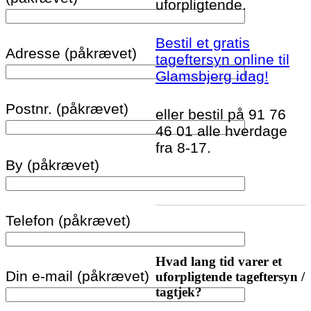
uforpligtende.
Bestil et gratis
Adresse (påkrævet)
tageftersyn online til
Glamsbjerg idag!
Postnr. (påkrævet)
eller bestil på 91 76
46 01 alle hverdage
fra 8-17.
By (påkrævet)
Telefon (påkrævet)
Hvad lang tid varer et
Din e-mail (påkrævet)
uforpligtende tageftersyn /
tagtjek?