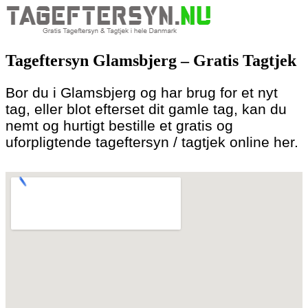
Skip
to
Tageftersyn Glamsbjerg – Gratis Tagtjek
content
Bor du i Glamsbjerg og har brug for et nyt
tag, eller blot efterset dit gamle tag, kan du
nemt og hurtigt bestille et gratis og
uforpligtende tageftersyn / tagtjek online her.