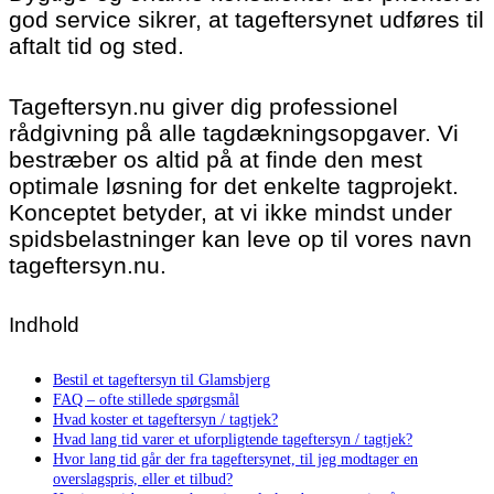
god service sikrer, at tageftersynet udføres til
aftalt tid og sted.
Tageftersyn.nu giver dig professionel
rådgivning på alle tagdækningsopgaver. Vi
bestræber os altid på at finde den mest
optimale løsning for det enkelte tagprojekt.
Konceptet betyder, at vi ikke mindst under
spidsbelastninger kan leve op til vores navn
tageftersyn.nu.
Indhold
Bestil et tageftersyn til Glamsbjerg
FAQ – ofte stillede spørgsmål
Hvad koster et tageftersyn / tagtjek?
Hvad lang tid varer et uforpligtende tageftersyn / tagtjek?
Hvor lang tid går der fra tageftersynet, til jeg modtager en
overslagspris, eller et tilbud?