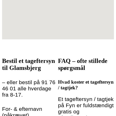
Bestil et tageftersyn
FAQ – ofte stillede
til Glamsbjerg
spørgsmål
– eller bestil på 91 76
Hvad koster et tageftersyn
/ tagtjek?
46 01 alle hverdage
fra 8-17.
Et tageftersyn / tagtjek
på Fyn er fuldstændigt
For- & efternavn
gratis og
(påkrævet)