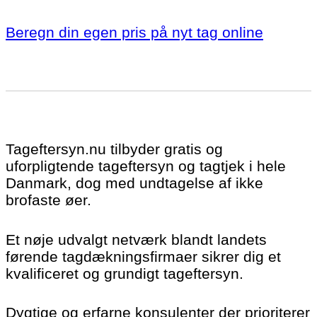
Beregn din egen pris på nyt tag online
Tageftersyn.nu tilbyder gratis og
uforpligtende tageftersyn og tagtjek i hele
Danmark, dog med undtagelse af ikke
brofaste øer.
Et nøje udvalgt netværk blandt landets
førende tagdækningsfirmaer sikrer dig et
kvalificeret og grundigt tageftersyn.
Dygtige og erfarne konsulenter der prioriterer